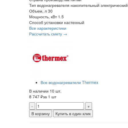
Тип водонагревателя
накопительный электрический
Объем, л
30
Мощность, кВт
1.5
Способ установки
настенный
Все характеристики
Рассчитать смету →
Все водонагреватели Thermex
В наличии 10 шт.
8 747 ₽
за 1 шт
-
+
В корзину
Купить в один клик