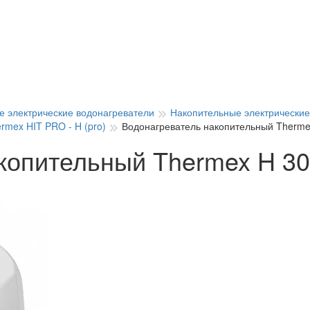
е электрические водонагреватели
Накопительные электрические
rmex HIT PRO - H (pro)
Водонагреватель накопительный Thermex
копительный Thermex H 30 