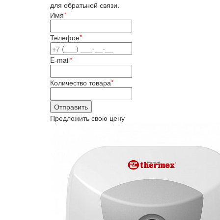
для обратьной связи.
Имя
*
Телефон
*
E-mail
*
Количество товара
*
Предложить свою цену