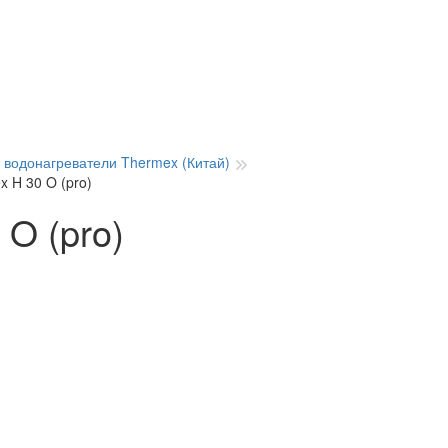
 водонагреватели Thermex (Китай)
 H 30 O (pro)
O (pro)