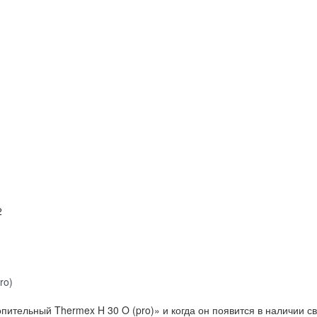
2
ro)
пительный Thermex H 30 O (pro)» и когда он появится в наличии 