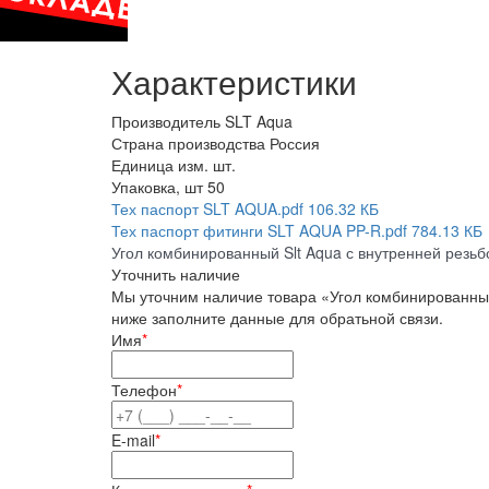
Характеристики
Производитель
SLT Aqua
Страна производства
Россия
Единица изм.
шт.
Упаковка, шт
50
Тех паспорт SLT AQUA.pdf
106.32 КБ
Тех паспорт фитинги SLT AQUA PP-R.pdf
784.13 КБ
Угол комбинированный Slt Aqua с внутренней резьб
Уточнить наличие
Мы уточним наличие товара «Угол комбинированный 
ниже заполните данные для обратьной связи.
Имя
*
Телефон
*
E-mail
*