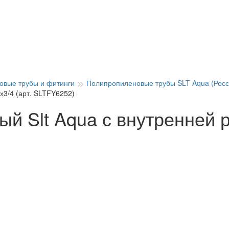
овые трубы и фитинги
Полипропиленовые трубы SLT Aqua (Росс
х3/4 (арт. SLTFY6252)
й Slt Aqua с внутренней р