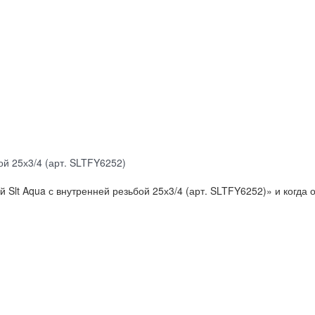
ой 25х3/4 (арт. SLTFY6252)
Slt Aqua с внутренней резьбой 25х3/4 (арт. SLTFY6252)» и когда 