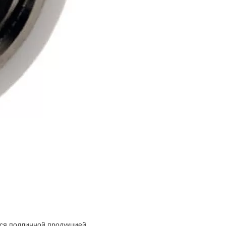
ся подлинной продукцией.