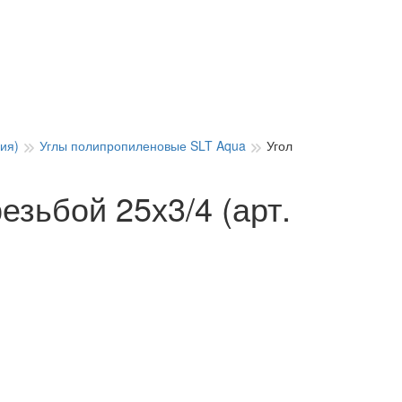
ия)
Углы полипропиленовые SLT Aqua
Угол
езьбой 25х3/4 (арт.