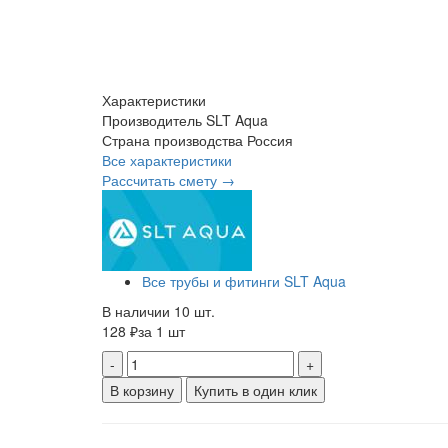
Характеристики
Производитель
SLT Aqua
Страна производства
Россия
Все характеристики
Рассчитать смету →
Все трубы и фитинги SLT Aqua
В наличии 10 шт.
128 ₽
за 1 шт
-
+
В корзину
Купить в один клик