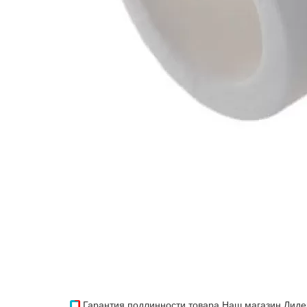
Гарантия подлинности товара
Наш магазин Лиде