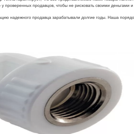
у проверенных продавцов, чтобы не рисковать своими деньгами и
тацию надежного продавца зарабатывали долгие годы. Наша порядо