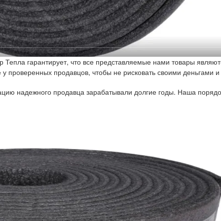
р Тепла гарантирует, что все представляемые нами товары являют
у проверенных продавцов, чтобы не рисковать своими деньгами и
тацию надежного продавца зарабатывали долгие годы. Наша порядо