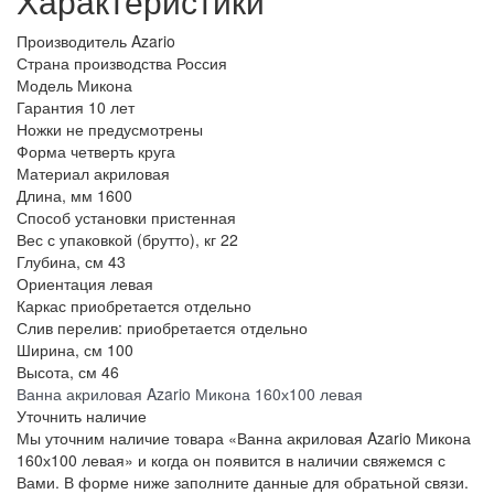
Характеристики
Производитель
Azario
Страна производства
Россия
Модель
Микона
Гарантия
10 лет
Ножки
не предусмотрены
Форма
четверть круга
Материал
акриловая
Длина, мм
1600
Способ установки
пристенная
Вес с упаковкой (брутто), кг
22
Глубина, см
43
Ориентация
левая
Каркас
приобретается отдельно
Слив перелив:
приобретается отдельно
Ширина, см
100
Высота, см
46
Ванна акриловая Azario Микона 160х100 левая
Уточнить наличие
Мы уточним наличие товара «Ванна акриловая Azario Микона
160х100 левая» и когда он появится в наличии свяжемся с
Вами. В форме ниже заполните данные для обратьной связи.