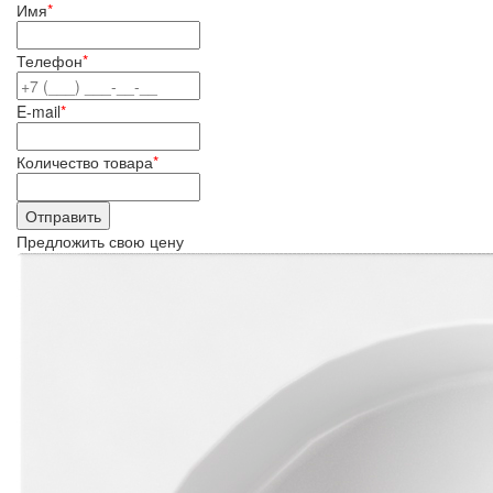
Имя
*
Телефон
*
E-mail
*
Количество товара
*
Предложить свою цену