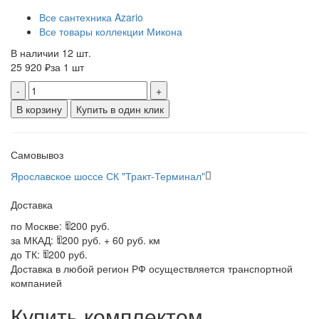
Все сантехника Azario
Все товары коллекции Микона
В наличии 12 шт.
25 920 ₽
за 1 шт
-
+
В корзину
Купить в один клик
Самовывоз
Ярославское шоссе СК "Тракт-Терминал"
Доставка
по Москве:
1200 руб.
за МКАД:
1200 руб. + 60 руб. км
до ТК:
1200 руб.
Доставка в любой регион РФ осуществляется транспортной
компанией
Купить комплектом