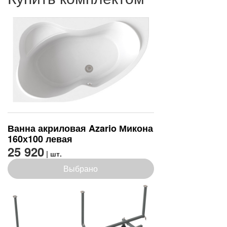
Ванна акриловая Azario Микона
160х100 левая
25 920
| шт.
Выбрано