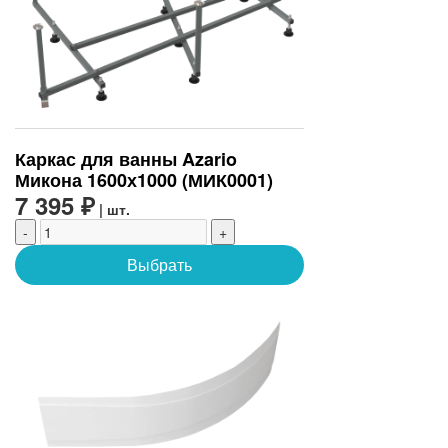
Каркас для ванны Azario
Микона 1600х1000 (МИК0001)
7 395 ₽
| шт.
-
+
Выбрать