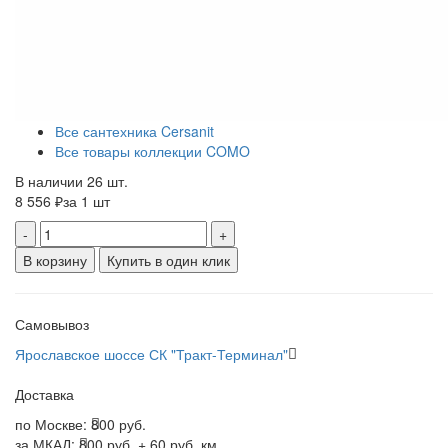
Все сантехника Cersanit
Все товары коллекции COMO
В наличии 26 шт.
8 556 ₽
за 1 шт
-
+
В корзину
Купить в один клик
Самовывоз
Ярославское шоссе СК "Тракт-Терминал"
Доставка
по Москве:
800 руб.
за МКАД:
800 руб. + 60 руб. км