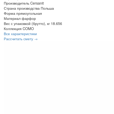
Производитель
Cersanit
Страна производства
Польша
Форма
прямоугольная
Материал
фарфор
Вес с упаковкой (брутто), кг
18.656
Коллекция
COMO
Все характеристики
Рассчитать смету →