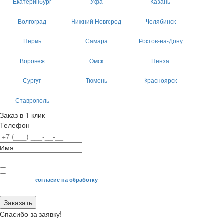
Екатеринбург
Уфа
Казань
Волгоград
Нижний Новгород
Челябинск
Пермь
Самара
Ростов-на-Дону
Воронеж
Омск
Пенза
Сургут
Тюмень
Красноярск
Ставрополь
Заказ в 1 клик
Телефон
Имя
Я даю свое
согласие на обработку
моих персональных данных.
Заказать
Спасибо за заявку!