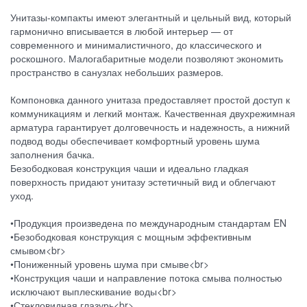
Унитазы-компакты имеют элегантный и цельный вид, который
гармонично вписывается в любой интерьер — от
современного и минималистичного, до классического и
роскошного. Малогабаритные модели позволяют экономить
пространство в санузлах небольших размеров.
Компоновка данного унитаза предоставляет простой доступ к
коммуникациям и легкий монтаж. Качественная двухрежимная
арматура гарантирует долговечность и надежность, а нижний
подвод воды обеспечивает комфортный уровень шума
заполнения бачка.
Безободковая конструкция чаши и идеально гладкая
поверхность придают унитазу эстетичный вид и облегчают
уход.
•Продукция произведена по международным стандартам EN
•Безободковая конструкция с мощным эффективным
смывом<br>
•Пониженный уровень шума при смыве<br>
•Конструкция чаши и направление потока смыва полностью
исключают выплескивание воды<br>
•Стекловидная глазурь<br>