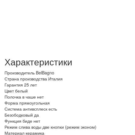
Характеристики
Производитель
BelBagno
Страна производства
Италия
Гарантия
25 лет
Цвет
белый
Полочка в чаше
нет
Форма
прямоугольная
Система антивсплеск
есть
Безободковый
да
Функция биде
нет
Режим слива воды
две кнопки (режим эконом)
Материал
керамика