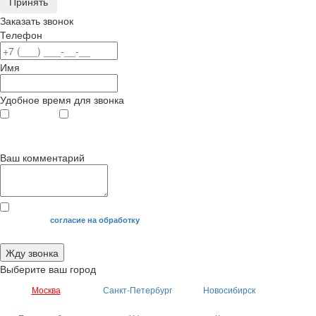
Принять
Заказать звонок
Телефон
Имя
Удобное время для звонка
с 9
до 12
с 12
до 20
00
00
00
00
Ваш комментарий
Я даю свое
согласие на обработку
моих персональных данных.
Жду звонка
Выберите ваш город
Москва
Санкт-Петербург
Новосибирск