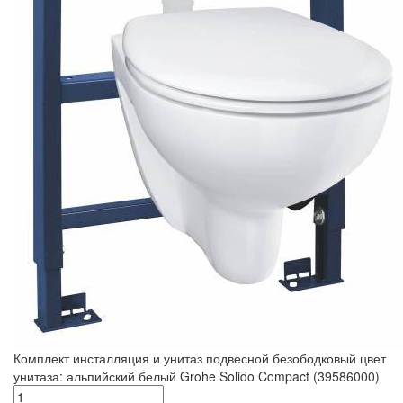
Комплект инсталляция и унитаз подвесной безободковый цвет
унитаза: альпийский белый Grohe Solido Compact (39586000)