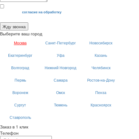
Я даю свое
согласие на обработку
моих персональных данных.
Жду звонка
Выберите ваш город
Москва
Санкт-Петербург
Новосибирск
Екатеринбург
Уфа
Казань
Волгоград
Нижний Новгород
Челябинск
Пермь
Самара
Ростов-на-Дону
Воронеж
Омск
Пенза
Сургут
Тюмень
Красноярск
Ставрополь
Заказ в 1 клик
Телефон