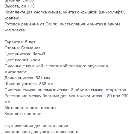
Высота, см
113
Комплектация
кнопка смыва, унитаз с крышкой (микролифт),
крепеж
Готовое решение от Grohe: инсталляция и унитаз в одном
комплекте:
Гарантия: 5 лет
Страна: Германия
Цвет унитаза: белый
Цвет кнопки: хром
Сиденье с крышкой: с системой плавного опускания,
микролифт
Длина унитаза: 531 мм
Ширина унитаза: 368 мм
Система смыва: пневматическая 2 объема смыва, старт/стоп
Расстояние между болтами для монтажа унитаза: 180 или 230
мм
Материал кнопки: пластик
Комплект поставки:
звукоизоляция для инсталляции
инсталляция для унитаза подвесного