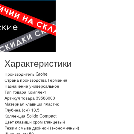
Характеристики
Производитель
Grohe
Страна производства
Германия
Назначение
универсальное
Тип товара
Комплект
Артикул товара
39586000
Материал клавиши
пластик
Глубина (см)
13,5
Коллекция
Solido Compact
Цвет клавиши
хром глянцевый
Режим смыва
двойной (экономичный)
Ширина, см
50