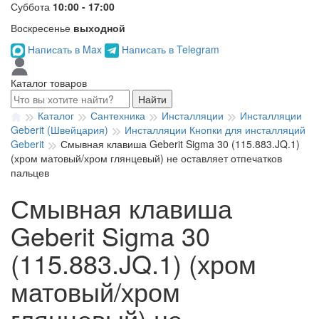
Суббота
10:00 - 17:00
Воскресенье
выходной
Написать в Max
Написать в Telegram
Каталог товаров
Найти
Каталог
Сантехника
Инсталляции
Инсталляции
Geberit (Швейцария)
Инсталляции Кнопки для инсталляций
Geberit
Смывная клавиша Geberit Sigma 30 (115.883.JQ.1)
(хром матовый/хром глянцевый) не оставляет отпечатков
пальцев
Смывная клавиша
Geberit Sigma 30
(115.883.JQ.1) (хром
матовый/хром
глянцевый) не