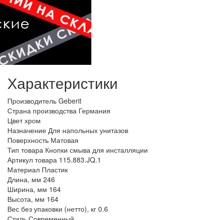
Характеристики
Производитель
Geberit
Страна производства
Германия
Цвет
хром
Назначение
Для напольных унитазов
Поверхность
Матовая
Тип товара
Кнопки смыва для инсталляции
Артикул товара
115.883.JQ.1
Материал
Пластик
Длина, мм
246
Ширина, мм
164
Высота, мм
164
Вес без упаковки (нетто), кг
0.6
Стиль
Современный