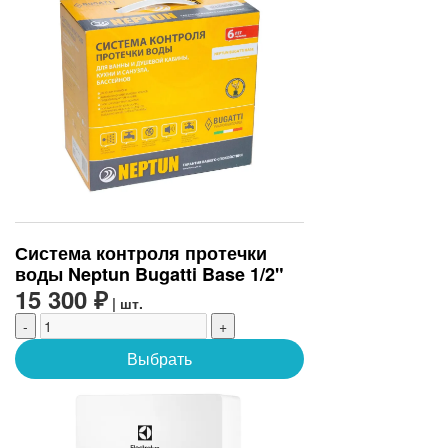
Система контроля протечки
воды Neptun Bugatti Base 1/2"
15 300 ₽
| шт.
-
+
Выбрать