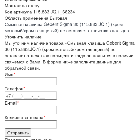
Монтаж
на стену
Код артикула
115.883.JQ.1_68234
Область применения
Бытовая
Смывная клавиша Geberit Sigma 30 (115.883.JQ.1) (хром
матовый/хром глянцевый) не оставляет отпечатков пальцев
Уточнить наличие
Мы уточним наличие товара «Смывная клавиша Geberit Sigma
30 (115.883.JQ.1) (хром матовый/хром глянцевый) не
оставляет отпечатков пальцев» и когда он появится в наличии
свяжемся с Вами. В форме ниже заполните данные для
обратьной связи.
Имя
*
Телефон
*
E-mail
*
Количество товара
*
Предложить свою цену