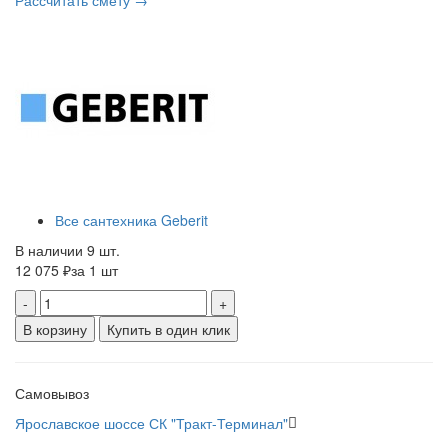
Рассчитать смету →
Все сантехника Geberit
В наличии 9 шт.
12 075 ₽
за 1 шт
-
+
В корзину
Купить в один клик
Самовывоз
Ярославское шоссе СК "Тракт-Терминал"