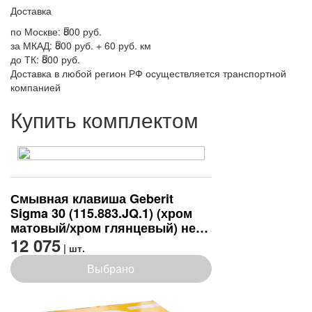
Доставка
по Москве:
800 руб.
за МКАД:
800 руб. + 60 руб. км
до ТК:
800 руб.
Доставка в любой регион РФ осуществляется транспортной
компанией
Купить комплектом
Смывная клавиша Geberit
Sigma 30 (115.883.JQ.1) (хром
матовый/хром глянцевый) не
оставляет отпечатков пальцев
12 075
| шт.
Выбрано