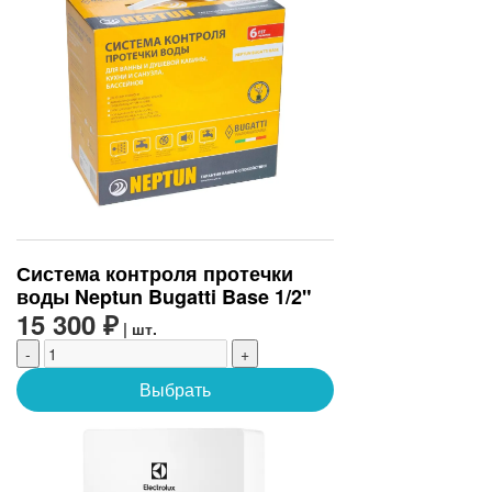
Система контроля протечки
воды Neptun Bugatti Base 1/2"
15 300 ₽
| шт.
-
+
Выбрать