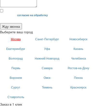
Я даю свое
согласие на обработку
моих персональных данных.
Жду звонка
Выберите ваш город
Москва
Санкт-Петербург
Новосибирск
Екатеринбург
Уфа
Казань
Волгоград
Нижний Новгород
Челябинск
Пермь
Самара
Ростов-на-Дону
Воронеж
Омск
Пенза
Сургут
Тюмень
Красноярск
Ставрополь
Заказ в 1 клик