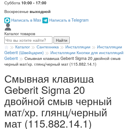
Суббота
10:00 - 17:00
Воскресенье
выходной
Написать в Max
Написать в Telegram
Каталог товаров
Найти
Каталог
Сантехника
Инсталляции
Инсталляции
Geberit (Швейцария)
Инсталляции Кнопки для инсталляций
Geberit
Смывная клавиша Geberit Sigma 20 двойной смыв
черный мат/хр. глянц/черный мат (115.882.14.1)
Смывная клавиша
Geberit Sigma 20
двойной смыв черный
мат/хр. глянц/черный
мат (115.882.14.1)