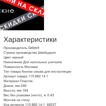
Характеристики
Производитель
Geberit
Страна производства
Швейцария
Цвет
черный
Назначение
Для напольных унитазов
Поверхность
Матовая
Тип товара
Кнопки смыва для инсталляции
Артикул товара
115.882.14.1
Материал
Пластик
Длина, мм
246
Высота, мм
164
Вес без упаковки (нетто), кг
0.43
Монтаж
на стену
Код артикула
115.882.14.1_68237