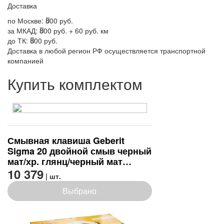
Доставка
по Москве:
800 руб.
за МКАД:
800 руб. + 60 руб. км
до ТК:
800 руб.
Доставка в любой регион РФ осуществляется транспортной
компанией
Купить комплектом
Смывная клавиша Geberit
Sigma 20 двойной смыв черный
мат/хр. глянц/черный мат
(115.882.14.1)
10 379
| шт.
Выбрано