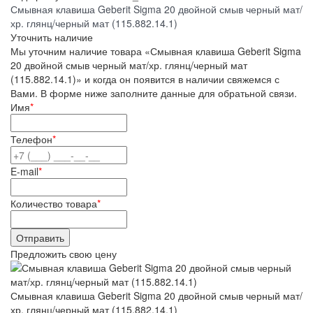
Смывная клавиша Geberit Sigma 20 двойной смыв черный мат/
хр. глянц/черный мат (115.882.14.1)
Уточнить наличие
Мы уточним наличие товара «Смывная клавиша Geberit Sigma
20 двойной смыв черный мат/хр. глянц/черный мат
(115.882.14.1)» и когда он появится в наличии свяжемся с
Вами. В форме ниже заполните данные для обратьной связи.
Имя
*
Телефон
*
E-mail
*
Количество товара
*
Предложить свою цену
Смывная клавиша Geberit Sigma 20 двойной смыв черный мат/
хр. глянц/черный мат (115.882.14.1)