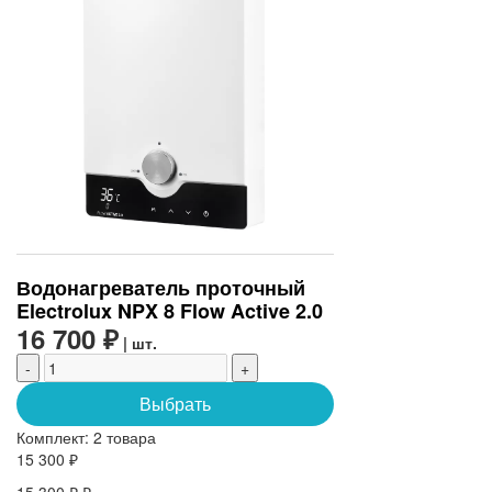
Водонагреватель проточный
Electrolux NPX 8 Flow Active 2.0
16 700 ₽
| шт.
-
+
Выбрать
Комплект:
2 товара
15 300 ₽
15 300 ₽ ₽