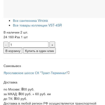
Все сантехника Vincea
Все товары коллекции VST-4SR
В наличии 2 шт.
24 160 ₽
за 1 шт
-
+
В корзину
Купить в один клик
Самовывоз
Ярославское шоссе СК "Тракт-Терминал"
Доставка
по Москве:
800 руб.
за МКАД:
800 руб. + 60 руб. км
до ТК:
800 руб.
Доставка в любой регион РФ осуществляется транспортной