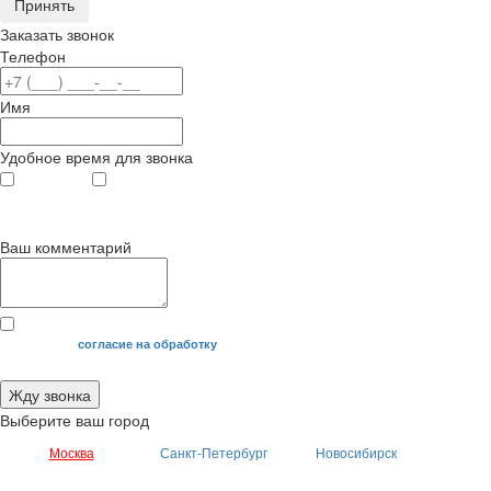
Принять
Заказать звонок
Телефон
Имя
Удобное время для звонка
с 9
до 12
с 12
до 20
00
00
00
00
Ваш комментарий
Я даю свое
согласие на обработку
моих персональных данных.
Жду звонка
Выберите ваш город
Москва
Санкт-Петербург
Новосибирск