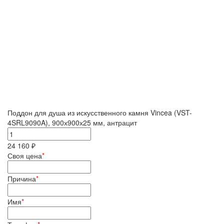
Поддон для душа из искусственного камня Vincea (VST-
4SRL9090A), 900х900х25 мм, антрацит
24 160 ₽
Своя цена
*
Причина
*
Имя
*