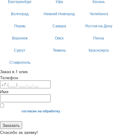
Екатеринбург
Уфа
Казань
Волгоград
Нижний Новгород
Челябинск
Пермь
Самара
Ростов-на-Дону
Воронеж
Омск
Пенза
Сургут
Тюмень
Красноярск
Ставрополь
Заказ в 1 клик
Телефон
Имя
Я даю свое
согласие на обработку
моих персональных данных.
Заказать
Спасибо за заявку!