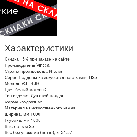
Характеристики
Скидка
15% при заказе на сайте
Производитель
Vincea
Страна производства
Италия
Серия
Поддоны из искусственного камня H25
Модель
VST-4SR
Цвет
белый матовый
Тип изделия
Душевой поддон
Форма
квадратная
Материал
из искусственного камня
Ширина, мм
1000
Глубина, мм
1000
Высота, мм
25
Вес без упаковки (нетто), кг
31.57