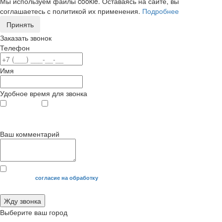
Мы используем файлы cookie. Оставаясь на сайте, вы
соглашаетесь с политикой их применения.
Подробнее
Принять
Заказать звонок
Телефон
Имя
Удобное время для звонка
с 9
до 12
с 12
до 20
00
00
00
00
Ваш комментарий
Я даю свое
согласие на обработку
моих персональных данных.
Жду звонка
Выберите ваш город