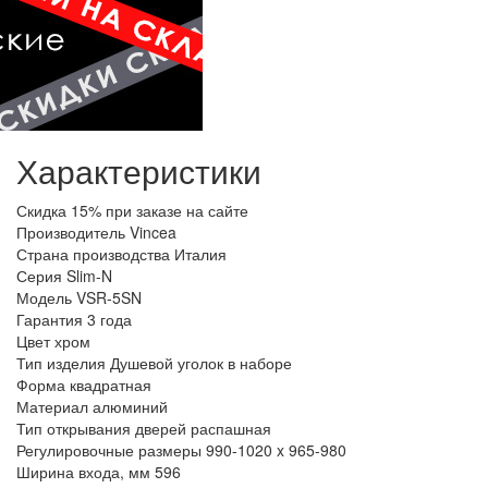
Характеристики
Скидка
15% при заказе на сайте
Производитель
Vincea
Страна производства
Италия
Серия
Slim-N
Модель
VSR-5SN
Гарантия
3 года
Цвет
хром
Тип изделия
Душевой уголок в наборе
Форма
квадратная
Материал
алюминий
Тип открывания дверей
распашная
Регулировочные размеры
990-1020 x 965-980
Ширина входа, мм
596