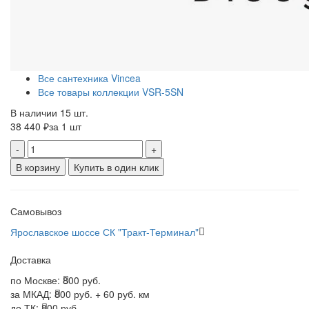
Все сантехника Vincea
Все товары коллекции VSR-5SN
В наличии 15 шт.
38 440 ₽
за 1 шт
-
+
В корзину
Купить в один клик
Самовывоз
Ярославское шоссе СК "Тракт-Терминал"
Доставка
по Москве:
800 руб.
за МКАД:
800 руб. + 60 руб. км
до ТК:
800 руб.