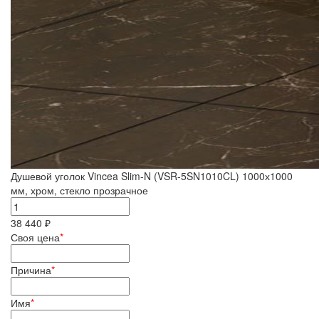
Душевой уголок Vincea Slim-N (VSR-5SN1010CL) 1000х1000
мм, хром, стекло прозрачное
38 440 ₽
Своя цена
*
Причина
*
Имя
*