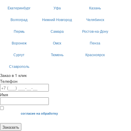
Екатеринбург
Уфа
Казань
Волгоград
Нижний Новгород
Челябинск
Пермь
Самара
Ростов-на-Дону
Воронеж
Омск
Пенза
Сургут
Тюмень
Красноярск
Ставрополь
Заказ в 1 клик
Телефон
Имя
Я даю свое
согласие на обработку
моих персональных данных.
Заказать