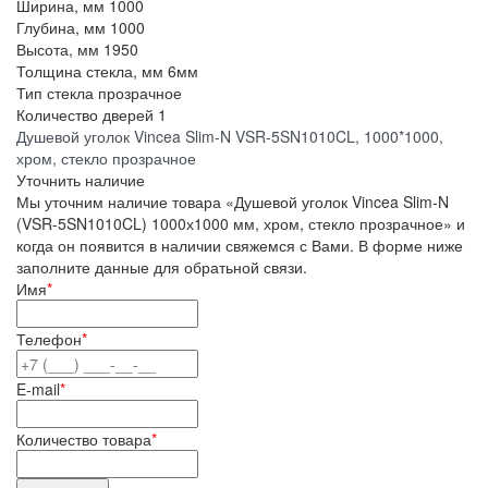
Ширина, мм
1000
Глубина, мм
1000
Высота, мм
1950
Толщина стекла, мм
6мм
Тип стекла
прозрачное
Количество дверей
1
Душевой уголок Vincea Slim-N VSR-5SN1010CL, 1000*1000,
хром, стекло прозрачное
Уточнить наличие
Мы уточним наличие товара «Душевой уголок Vincea Slim-N
(VSR-5SN1010CL) 1000х1000 мм, хром, стекло прозрачное» и
когда он появится в наличии свяжемся с Вами. В форме ниже
заполните данные для обратьной связи.
Имя
*
Телефон
*
E-mail
*
Количество товара
*