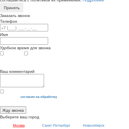
Принять
Заказать звонок
Телефон
Имя
Удобное время для звонка
с 9
до 12
с 12
до 20
00
00
00
00
Ваш комментарий
Я даю свое
согласие на обработку
моих персональных данных.
Жду звонка
Выберите ваш город
Москва
Санкт-Петербург
Новосибирск