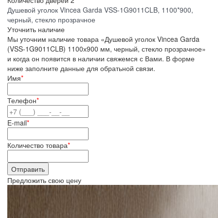
Количество дверей
2
Душевой уголок Vincea Garda VSS-1G9011CLB, 1100*900,
черный, стекло прозрачное
Уточнить наличие
Мы уточним наличие товара «Душевой уголок Vincea Garda
(VSS-1G9011CLB) 1100х900 мм, черный, стекло прозрачное»
и когда он появится в наличии свяжемся с Вами. В форме
ниже заполните данные для обратьной связи.
Имя
*
Телефон
*
E-mail
*
Количество товара
*
Предложить свою цену