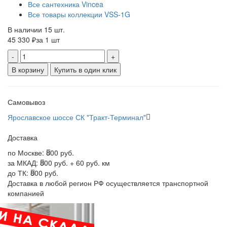
Все сантехника Vincea
Все товары коллекции VSS-1G
В наличии 15 шт.
45 330 ₽
за 1 шт
-
+
В корзину
Купить в один клик
Самовывоз
Ярославское шоссе СК "Тракт-Терминал"
Доставка
по Москве:
800 руб.
за МКАД:
800 руб. + 60 руб. км
до ТК:
800 руб.
Доставка в любой регион РФ осуществляется транспортной
компанией