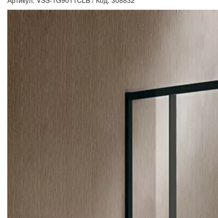
Артикул: VSS-1G9011CLB
/
Код: 308832