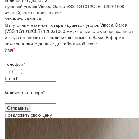
Количество дверей
2
Душевой уголок Vincea Garda VSS-1G1012CLB, 1200*1000,
черный, стекло прозрачное
Уточнить наличие
Мы уточним наличие товара «Душевой уголок Vincea Garda
(VSS-1G1012CLB) 1200х1000 мм, черный, стекло прозрачное»
и когда он появится в наличии свяжемся с Вами. В форме
ниже заполните данные для обратьной связи.
Имя
*
Телефон
*
E-mail
*
Количество товара
*
Предложить свою цену