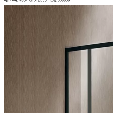
Артикул: VSS-1G1012CLB
/
Код: 308836