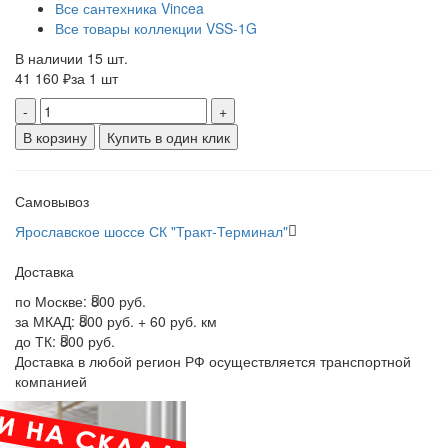
Все сантехника Vincea
Все товары коллекции VSS-1G
В наличии 15 шт.
41 160 ₽
за 1 шт
-
+
В корзину
Купить в один клик
Самовывоз
Ярославское шоссе СК "Тракт-Терминал"
Доставка
по Москве:
800 руб.
за МКАД:
800 руб. + 60 руб. км
до ТК:
800 руб.
Доставка в любой регион РФ осуществляется транспортной
компанией