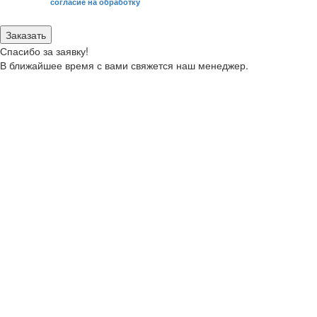
Я даю свое
согласие на обработку
моих персональных данных.
Заказать
Спасибо за заявку!
В ближайшее время с вами свяжется наш менеджер.