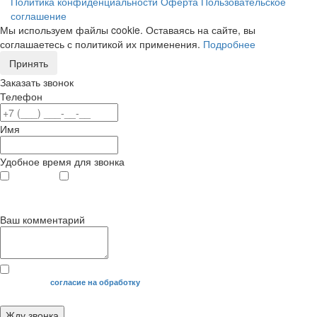
Политика конфиденциальности
Оферта
Пользовательское
соглашение
Мы используем файлы cookie. Оставаясь на сайте, вы
соглашаетесь с политикой их применения.
Подробнее
Принять
Заказать звонок
Телефон
Имя
Удобное время для звонка
с 9
до 12
с 12
до 20
00
00
00
00
Ваш комментарий
Я даю свое
согласие на обработку
моих персональных данных.
Жду звонка