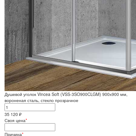
Душевой уголок Vincea Soft (VSS-3SO900CLGM) 900х900 мм,
вороненая сталь, стекло прозрачное
35 120 ₽
Своя цена
*
Причина
*