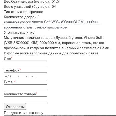
Вес без упаковки (нетто), кг
51.5
Вес с упаковкой (брутто), кг
54
Тип стекла
прозрачное
Количество дверей
2
Душевой уголок Vincea Soft VSS-3SO900CLGM, 900*900,
вороненая сталь, стекло прозрачное
Уточнить наличие
Мы уточним наличие товара «Душевой уголок Vincea Soft
(VSS-3SO900CLGM) 900х900 мм, вороненая сталь, стекло
прозрачное» и когда он появится в наличии свяжемся с Вами.
В форме ниже заполните данные для обратьной связи.
Имя
*
Телефон
*
E-mail
*
Количество товара
*
Предложить свою цену