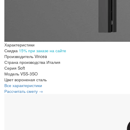
Характеристики
Скидка
15% при заказе на сайте
Производитель
Vincea
Страна производства
Италия
Серия
Soft
Модель
VSS-3SO
Цвет
вороненая сталь
Все характеристики
Рассчитать смету →