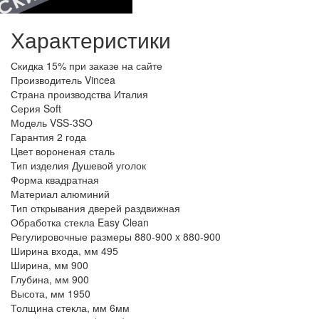
Характеристики
Скидка
15% при заказе на сайте
Производитель
Vincea
Страна производства
Италия
Серия
Soft
Модель
VSS-3SO
Гарантия
2 года
Цвет
вороненая сталь
Тип изделия
Душевой уголок
Форма
квадратная
Материал
алюминий
Тип открывания дверей
раздвижная
Обработка стекла
Easy Clean
Регулировочные размеры
880-900 x 880-900
Ширина входа, мм
495
Ширина, мм
900
Глубина, мм
900
Высота, мм
1950
Толщина стекла, мм
6мм