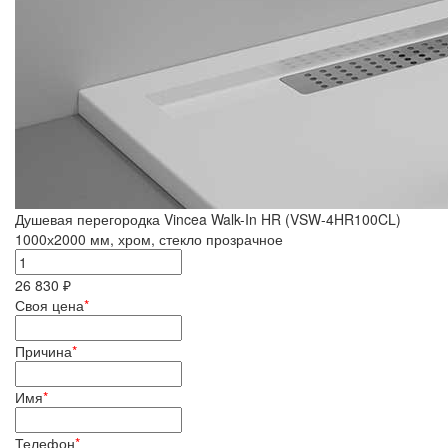
Душевая перегородка Vincea Walk-In HR (VSW-4HR100CL)
1000х2000 мм, хром, стекло прозрачное
26 830 ₽
Своя цена
*
Причина
*
Имя
*
Телефон
*