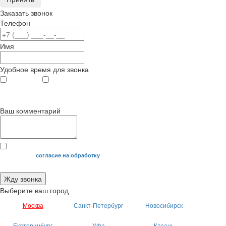
Заказать звонок
Телефон
Имя
Удобное время для звонка
с 9
до 12
с 12
до 20
00
00
00
00
Ваш комментарий
Я даю свое
согласие на обработку
моих персональных данных.
Жду звонка
Выберите ваш город
Москва
Санкт-Петербург
Новосибирск
Екатеринбург
Уфа
Казань