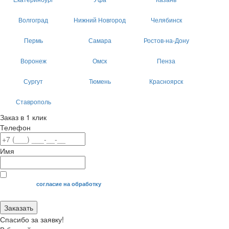
Волгоград
Нижний Новгород
Челябинск
Пермь
Самара
Ростов-на-Дону
Воронеж
Омск
Пенза
Сургут
Тюмень
Красноярск
Ставрополь
Заказ в 1 клик
Телефон
Имя
Я даю свое
согласие на обработку
моих персональных данных.
Заказать
Спасибо за заявку!