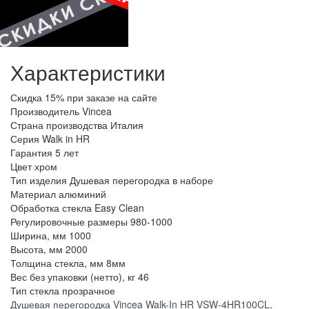
Характеристики
Скидка
15% при заказе на сайте
Производитель
Vincea
Страна производства
Италия
Серия
Walk in HR
Гарантия
5 лет
Цвет
хром
Тип изделия
Душевая перегородка в наборе
Материал
алюминий
Обработка стекла
Easy Clean
Регулировочные размеры
980-1000
Ширина, мм
1000
Высота, мм
2000
Толщина стекла, мм
8мм
Вес без упаковки (нетто), кг
46
Тип стекла
прозрачное
Душевая перегородка Vincea Walk-In HR VSW-4HR100CL,