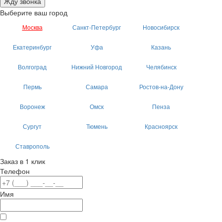
Жду звонка
Выберите ваш город
Москва
Санкт-Петербург
Новосибирск
Екатеринбург
Уфа
Казань
Волгоград
Нижний Новгород
Челябинск
Пермь
Самара
Ростов-на-Дону
Воронеж
Омск
Пенза
Сургут
Тюмень
Красноярск
Ставрополь
Заказ в 1 клик
Телефон
Имя