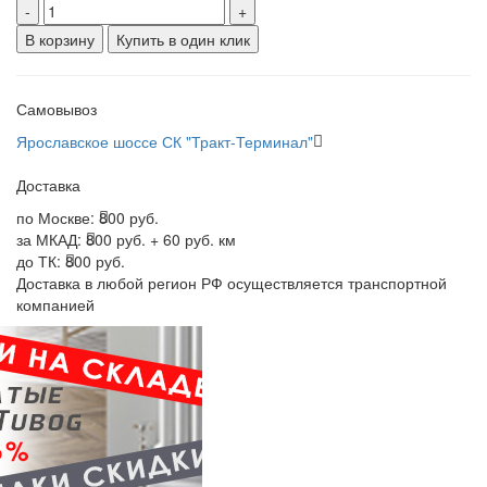
-
+
В корзину
Купить в один клик
Самовывоз
Ярославское шоссе СК "Тракт-Терминал"
Доставка
по Москве:
800 руб.
за МКАД:
800 руб. + 60 руб. км
до ТК:
800 руб.
Доставка в любой регион РФ осуществляется транспортной
компанией