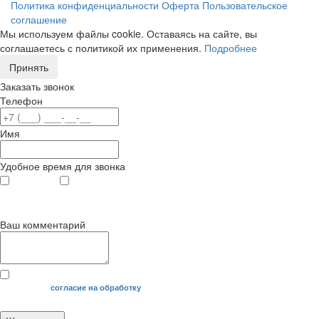
Политика конфиденциальности
Оферта
Пользовательское
соглашение
Мы используем файлы cookie. Оставаясь на сайте, вы
соглашаетесь с политикой их применения.
Подробнее
Принять
Заказать звонок
Телефон
Имя
Удобное время для звонка
с 9
до 12
с 12
до 20
00
00
00
00
Ваш комментарий
Я даю свое
согласие на обработку
моих персональных данных.