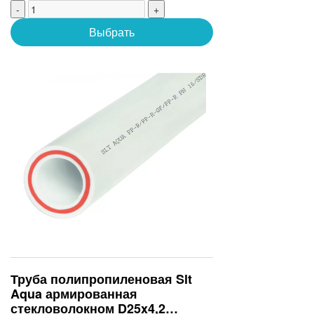
-
+
Выбрать
Труба полипропиленовая Slt
Aqua армированная
стекловолокном D25x4,2