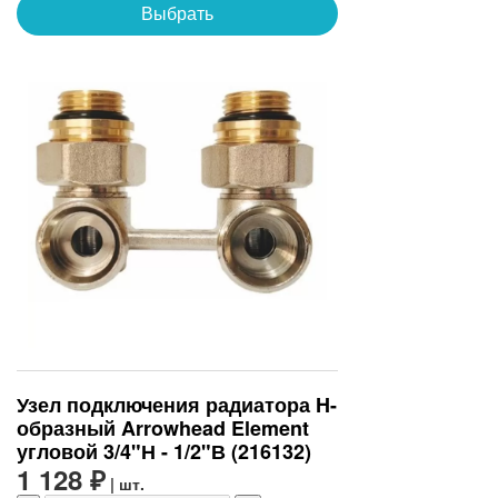
Выбрать
Узел подключения радиатора H-
образный Arrowhead Element
угловой 3/4"Н - 1/2"В (216132)
1 128 ₽
| шт.