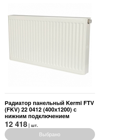
Радиатор панельный Kermi FTV
(FKV) 22 0412 (400х1200) с
нижним подключением
12 418
| шт.
Выбрано