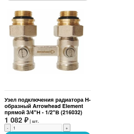
Узел подключения радиатора H-
образный Arrowhead Element
прямой 3/4"Н - 1/2"В (216032)
1 082 ₽
| шт.
-
+