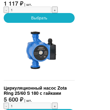
1 117 ₽
| шт.
-
+
Выбрать
Циркуляционный насос Zota
Ring 25/60 S 180 с гайками
5 600 ₽
| шт.
-
+