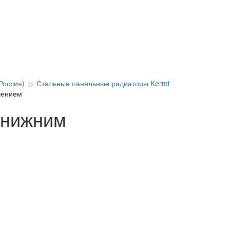
Россия)
Стальные панельные радиаторы Kermi
чением
с нижним