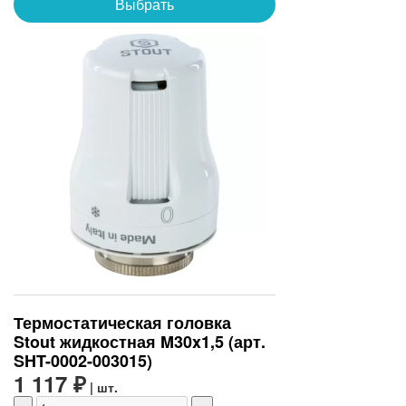
Выбрать
Термостатическая головка
Stout жидкостная M30x1,5 (арт.
SHT-0002-003015)
1 117 ₽
| шт.