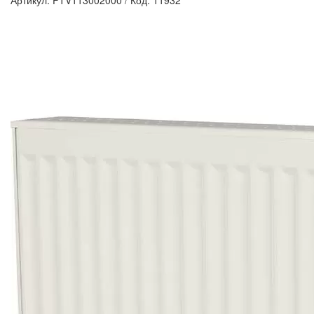
Артикул: FTV113002000
/
Код: 11932