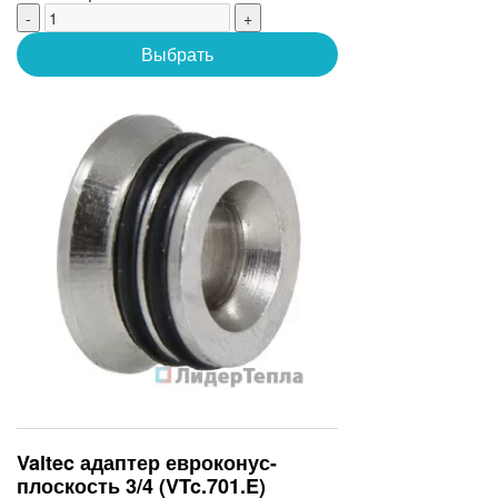
-
+
Выбрать
Valtec адаптер евроконус-
плоскость 3/4 (VTc.701.E)