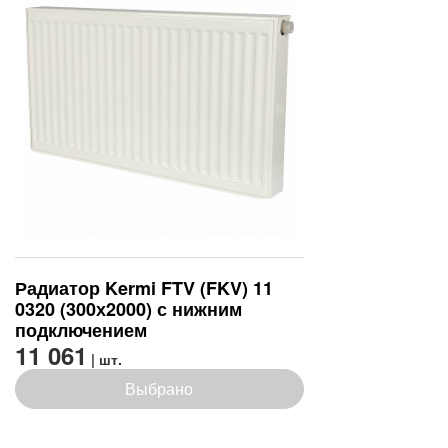
Радиатор Kermi FTV (FKV) 11
0320 (300х2000) с нижним
подключением
11 061
| шт.
Выбрано