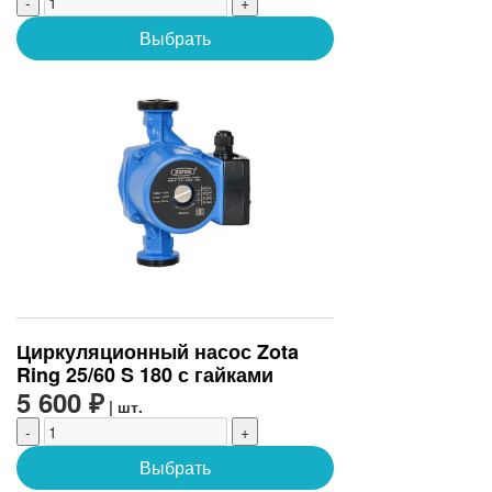
-
+
Выбрать
Циркуляционный насос Zota
Ring 25/60 S 180 с гайками
5 600 ₽
| шт.
-
+
Выбрать