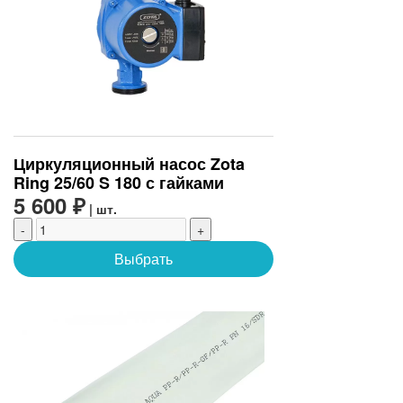
Циркуляционный насос Zota
Ring 25/60 S 180 с гайками
5 600 ₽
| шт.
-
+
Выбрать