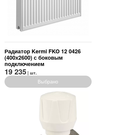
Радиатор Kermi FKO 12 0426
(400х2600) с боковым
подключением
19 235
| шт.
Выбрано