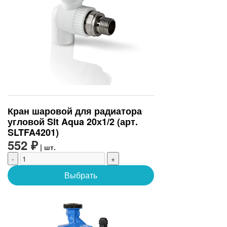
Кран шаровой для радиатора
угловой Slt Aqua 20х1/2 (арт.
SLTFA4201)
552 ₽
| шт.
-
+
Выбрать