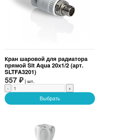
Кран шаровой для радиатора
прямой Slt Aqua 20х1/2 (арт.
SLTFA3201)
557 ₽
| шт.
-
+
Выбрать