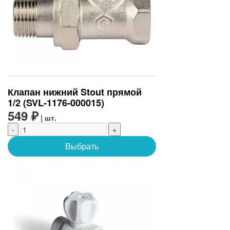
Клапан нижний Stout прямой
1/2 (SVL-1176-000015)
549 ₽
| шт.
-
+
Выбрать