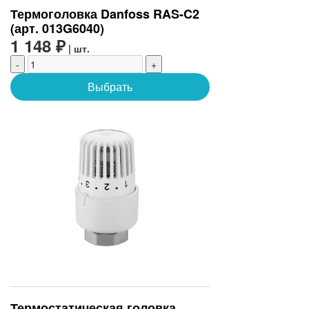
Термоголовка Danfoss RAS-C2
(арт. 013G6040)
1 148 ₽
| шт.
-
+
Выбрать
Термостатическая головка