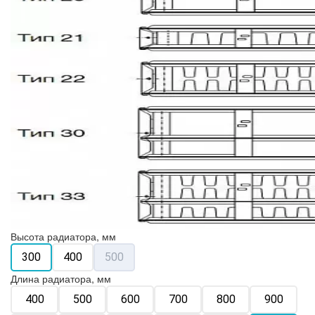
Высота радиатора, мм
300
400
500
Длина радиатора, мм
400
500
600
700
800
900