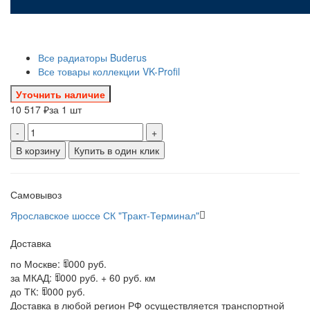
Все радиаторы Buderus
Все товары коллекции VK-Profil
Уточнить наличие
10 517 ₽
за 1 шт
-
+
В корзину
Купить в один клик
Самовывоз
Ярославское шоссе СК "Тракт-Терминал"
Доставка
по Москве:
1000 руб.
за МКАД:
1000 руб. + 60 руб. км
до ТК:
1000 руб.
Доставка в любой регион РФ осуществляется транспортной