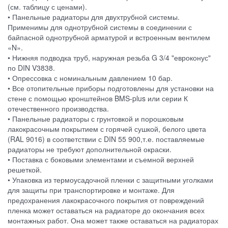
(см. таблицу с ценами).
• Панельные радиаторы для двухтрубной системы.
Применимы для однотрубной системы в соединении с
байпасной однотрубной арматурой и встроенным вентилем
«N».
• Нижняя подводка труб, наружная резьба G 3/4 "евроконус"
по DIN V3838.
• Опрессовка с номинальным давлением 10 бар.
• Все отопительные приборы подготовлены для установки на
стене с помощью кронштейнов BMS-plus или серии К
отечественного производства.
• Панельные радиаторы с грунтовкой и порошковым
лакокрасочным покрытием с горячей сушкой, белого цвета
(RAL 9016) в соответствии с DIN 55 900,т.е. поставляемые
радиаторы не требуют дополнительной окраски.
• Поставка с боковыми элементами и съемной верхней
решеткой.
• Упаковка из термоусадочной пленки с защитными уголками
для защиты при транспортировке и монтаже. Для
предохранения лакокрасочного покрытия от повреждений
пленка может оставаться на радиаторе до окончания всех
монтажных работ. Она может также оставаться на радиаторах