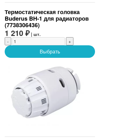
Термостатическая головка
Buderus BH-1 для радиаторов
(7738306436)
1 210 ₽
| шт.
-
+
Выбрать