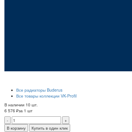
Все радиаторы Buderus
Все товары коллекции VK-Profil
В наличии 10 шт.
6 576 ₽
за 1 шт
-
+
В корзину
Купить в один клик