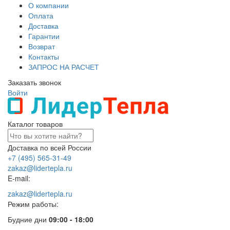
О компании
Оплата
Доставка
Гарантии
Возврат
Контакты
ЗАПРОС НА РАСЧЕТ
Заказать звонок
Войти
Каталог товаров
Доставка по всей России
+7 (495) 565-31-49
zakaz@lidertepla.ru
E-mail:
zakaz@lidertepla.ru
Режим работы:
Будние дни
09:00 - 18:00