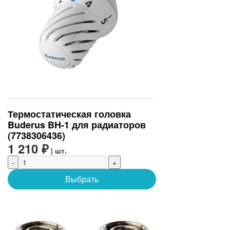
Термостатическая головка
Buderus BH-1 для радиаторов
(7738306436)
1 210 ₽
| шт.
-
+
Выбрать