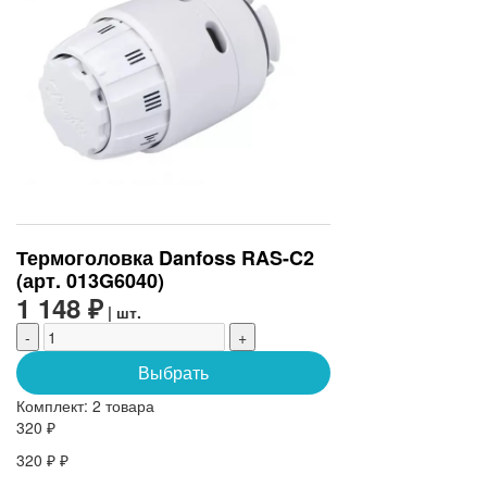
Термоголовка Danfoss RAS-C2
(арт. 013G6040)
1 148 ₽
| шт.
-
+
Выбрать
Комплект:
2 товара
320 ₽
320 ₽ ₽