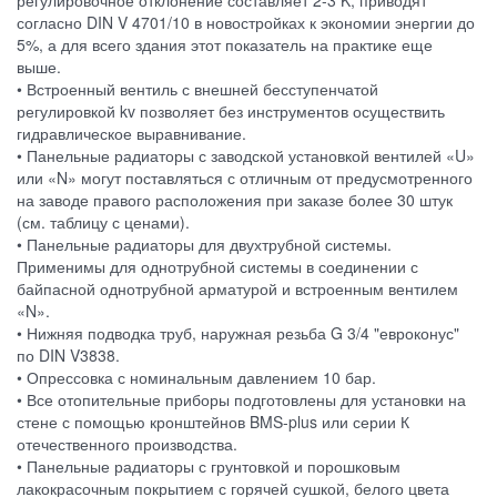
согласно DIN V 4701/10 в новостройках к экономии энергии до
5%, а для всего здания этот показатель на практике еще
выше.
• Встроенный вентиль с внешней бесступенчатой
регулировкой kv позволяет без инструментов осуществить
гидравлическое выравнивание.
• Панельные радиаторы с заводской установкой вентилей «U»
или «N» могут поставляться с отличным от предусмотренного
на заводе правого расположения при заказе более 30 штук
(см. таблицу с ценами).
• Панельные радиаторы для двухтрубной системы.
Применимы для однотрубной системы в соединении с
байпасной однотрубной арматурой и встроенным вентилем
«N».
• Нижняя подводка труб, наружная резьба G 3/4 "евроконус"
по DIN V3838.
• Опрессовка с номинальным давлением 10 бар.
• Все отопительные приборы подготовлены для установки на
стене с помощью кронштейнов BMS-plus или серии К
отечественного производства.
• Панельные радиаторы с грунтовкой и порошковым
лакокрасочным покрытием с горячей сушкой, белого цвета