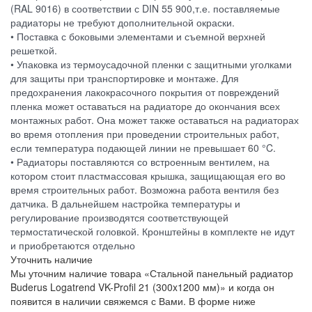
(RAL 9016) в соответствии с DIN 55 900,т.е. поставляемые
радиаторы не требуют дополнительной окраски.
• Поставка с боковыми элементами и съемной верхней
решеткой.
• Упаковка из термоусадочной пленки с защитными уголками
для защиты при транспортировке и монтаже. Для
предохранения лакокрасочного покрытия от повреждений
пленка может оставаться на радиаторе до окончания всех
монтажных работ. Она может также оставаться на радиаторах
во время отопления при проведении строительных работ,
если температура подающей линии не превышает 60 °C.
• Радиаторы поставляются со встроенным вентилем, на
котором стоит пластмассовая крышка, защищающая его во
время строительных работ. Возможна работа вентиля без
датчика. В дальнейшем настройка температуры и
регулирование производятся соответствующей
термостатической головкой. Кронштейны в комплекте не идут
и приобретаются отдельно
Уточнить наличие
Мы уточним наличие товара «Стальной панельный радиатор
Buderus Logatrend VK-Profil 21 (300x1200 мм)» и когда он
появится в наличии свяжемся с Вами. В форме ниже