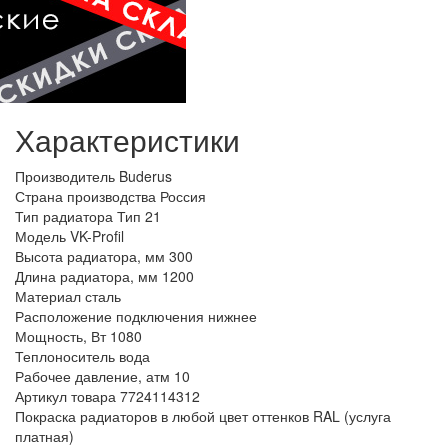
Характеристики
Производитель
Buderus
Страна производства
Россия
Тип радиатора
Тип 21
Модель
VK-Profil
Высота радиатора, мм
300
Длина радиатора, мм
1200
Материал
сталь
Расположение подключения
нижнее
Мощность, Вт
1080
Теплоноситель
вода
Рабочее давление, атм
10
Артикул товара
7724114312
Покраска радиаторов
в любой цвет оттенков RAL (услуга
платная)