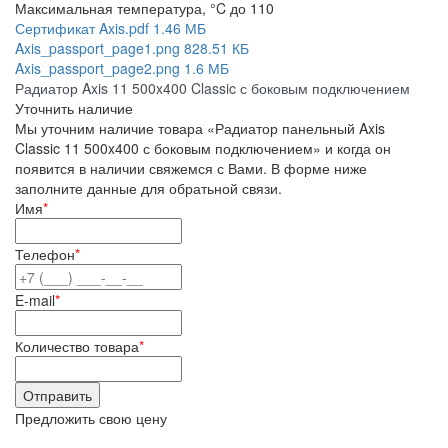
Максимальная температура, °C
до 110
Сертификат Axis.pdf
1.46 МБ
Axis_passport_page1.png
828.51 КБ
Axis_passport_page2.png
1.6 МБ
Радиатор Axis 11 500x400 Classic с боковым подключением
Уточнить наличие
Мы уточним наличие товара «Радиатор панельный Axis
Classic 11 500x400 с боковым подключением» и когда он
появится в наличии свяжемся с Вами. В форме ниже
заполните данные для обратьной связи.
Имя
*
Телефон
*
E-mail
*
Количество товара
*
Предложить свою цену