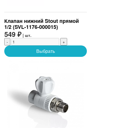
Клапан нижний Stout прямой
1/2 (SVL-1176-000015)
549 ₽
| шт.
-
+
Выбрать