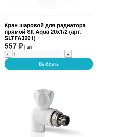
Кран шаровой для радиатора
прямой Slt Aqua 20х1/2 (арт.
SLTFA3201)
557 ₽
| шт.
-
+
Выбрать