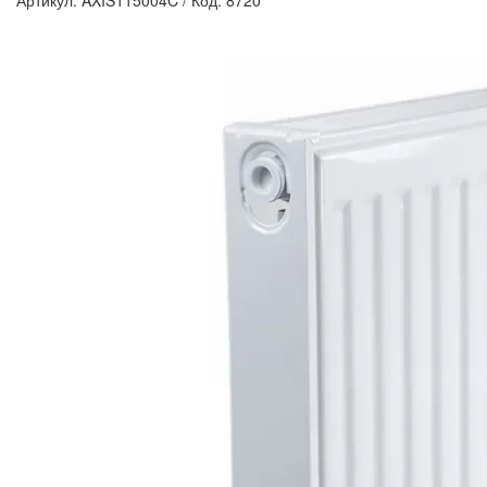
Артикул: AXIS115004C
/
Код: 8720