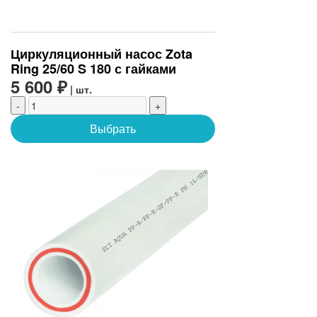
Циркуляционный насос Zota
Ring 25/60 S 180 с гайками
5 600 ₽
| шт.
-
+
Выбрать