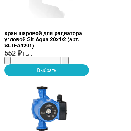
Кран шаровой для радиатора
угловой Slt Aqua 20х1/2 (арт.
SLTFA4201)
552 ₽
| шт.
-
+
Выбрать