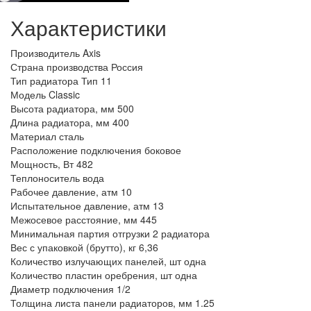
Характеристики
Производитель
Axis
Страна производства
Россия
Тип радиатора
Тип 11
Модель
Classic
Высота радиатора, мм
500
Длина радиатора, мм
400
Материал
сталь
Расположение подключения
боковое
Мощность, Вт
482
Теплоноситель
вода
Рабочее давление, атм
10
Испытательное давление, атм
13
Межосевое расстояние, мм
445
Минимальная партия отгрузки
2 радиатора
Вес с упаковкой (брутто), кг
6,36
Количество излучающих панелей, шт
одна
Количество пластин оребрения, шт
одна
Диаметр подключения
1/2
Толщина листа панели радиаторов, мм
1.25