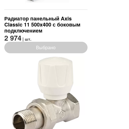
Радиатор панельный Axis
Classic 11 500x400 с боковым
подключением
2 974
| шт.
Выбрано