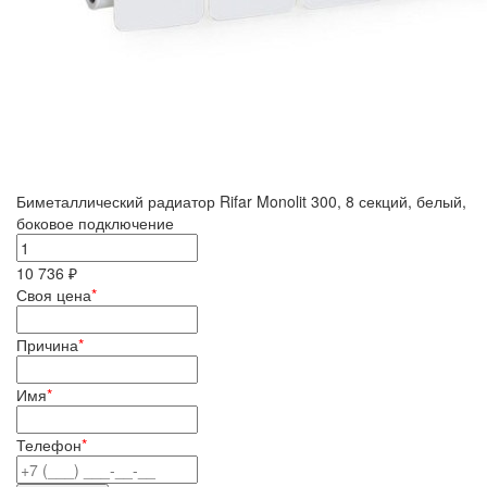
Биметаллический радиатор Rifar Monolit 300, 8 секций, белый,
боковое подключение
10 736 ₽
Своя цена
*
Причина
*
Имя
*
Телефон
*