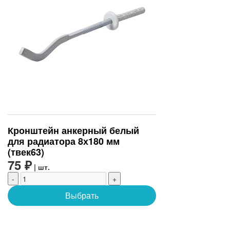
Кронштейн анкерный белый
для радиатора 8х180 мм
(твек63)
75 ₽
| шт.
-
+
Выбрать