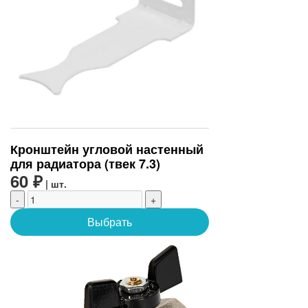
Кронштейн угловой настенный
для радиатора (твек 7.3)
60 ₽
| шт.
-
+
Выбрать