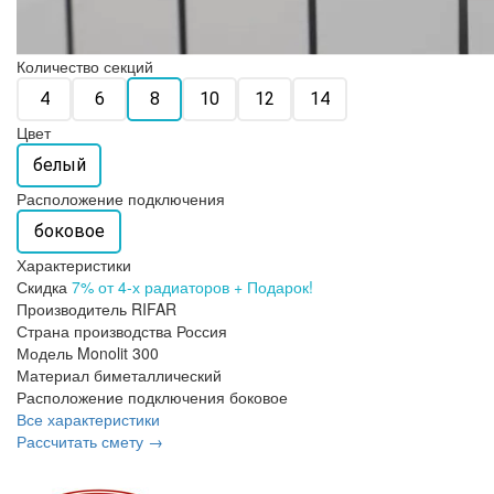
Количество секций
4
6
8
10
12
14
Цвет
белый
Расположение подключения
боковое
Характеристики
Скидка
7% от 4-х радиаторов + Подарок!
Производитель
RIFAR
Страна производства
Россия
Модель
Monolit 300
Материал
биметаллический
Расположение подключения
боковое
Все характеристики
Рассчитать смету →