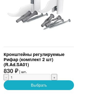
Кронштейны регулируемые
Рифар (комплект 2 шт)
(R.Ad.SA01)
830 ₽
| шт.
-
+
Выбрать