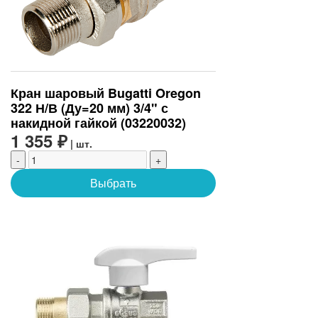
Кран шаровый Bugatti Oregon
322 Н/В (Ду=20 мм) 3/4" с
накидной гайкой (03220032)
1 355 ₽
| шт.
-
+
Выбрать