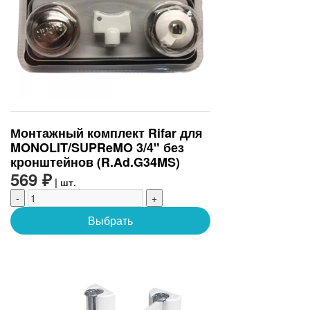
Монтажный комплект Rifar для
MONOLIT/SUPReMO 3/4" без
кронштейнов (R.Ad.G34MS)
569 ₽
| шт.
-
+
Выбрать