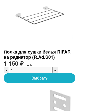
Полка для сушки белья RIFAR
на радиатор (R.Ad.S01)
1 150 ₽
| шт.
-
+
Выбрать