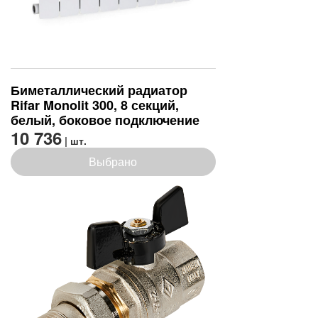
Биметаллический радиатор
Rifar Monolit 300, 8 секций,
белый, боковое подключение
10 736
| шт.
Выбрано