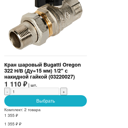
Кран шаровый Bugatti Oregon
322 Н/В (Ду=15 мм) 1/2" с
накидной гайкой (03220027)
1 110 ₽
| шт.
-
+
Выбрать
Комплект:
2 товара
1 355 ₽
1 355 ₽ ₽