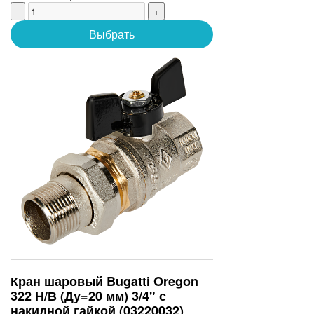
-
+
Выбрать
Кран шаровый Bugatti Oregon
322 Н/В (Ду=20 мм) 3/4" с
накидной гайкой (03220032)