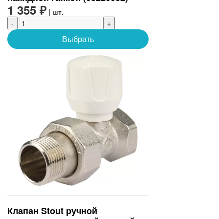
1 355 ₽
| шт.
-
+
Выбрать
Клапан Stout ручной