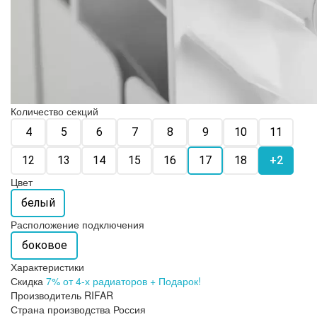
Количество секций
4
5
6
7
8
9
10
11
12
13
14
15
16
17
18
+2
Цвет
белый
Расположение подключения
боковое
Характеристики
Скидка
7% от 4-х радиаторов + Подарок!
Производитель
RIFAR
Страна производства
Россия