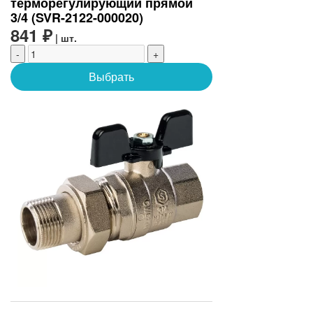
терморегулирующий прямой
3/4 (SVR-2122-000020)
841 ₽
| шт.
-
+
Выбрать