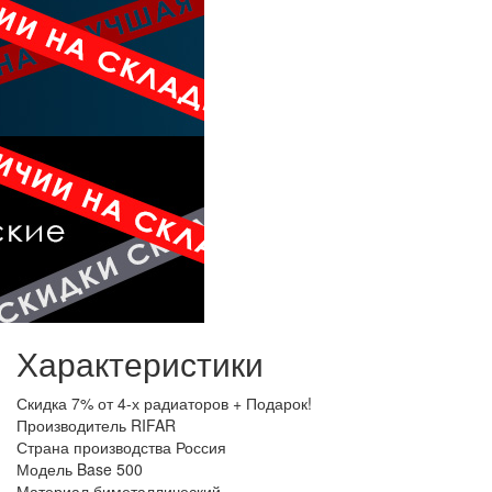
Характеристики
Скидка
7% от 4-х радиаторов + Подарок!
Производитель
RIFAR
Страна производства
Россия
Модель
Base 500
Материал
биметаллический