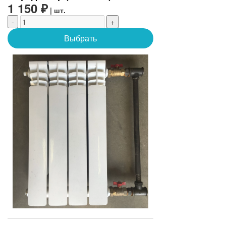
1 150 ₽
| шт.
-
+
Выбрать