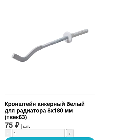
Кронштейн анкерный белый
для радиатора 8х180 мм
(твек63)
75 ₽
| шт.
-
+