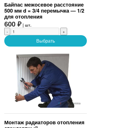
Байпас межосевое расстояние
500 мм d = 3/4 перемычка — 1/2
для отопления
600 ₽
| шт.
-
+
Выбрать
Монтаж радиаторов отопления