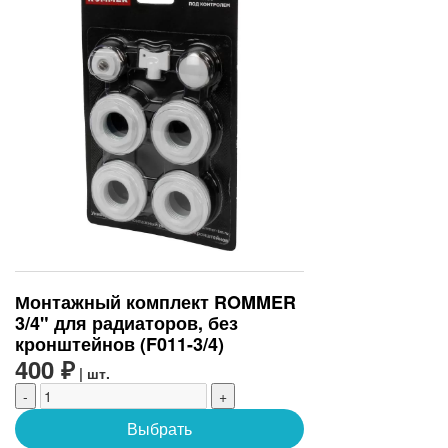
Монтажный комплект ROMMER
3/4" для радиаторов, без
кронштейнов (F011-3/4)
400 ₽
| шт.
-
+
Выбрать