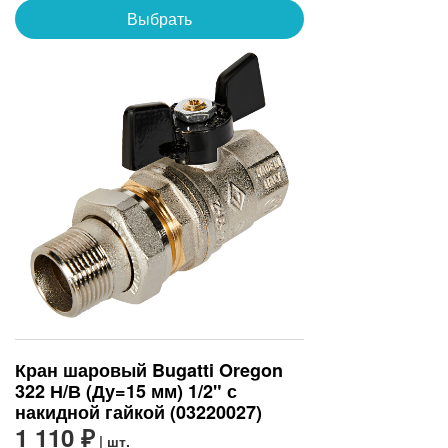
Выбрать
Кран шаровый Bugatti Oregon
322 Н/В (Ду=15 мм) 1/2" с
накидной гайкой (03220027)
1 110 ₽
| шт.