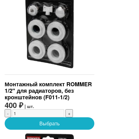
Монтажный комплект ROMMER
1/2" для радиаторов, без
кронштейнов (F011-1/2)
400 ₽
| шт.
-
+
Выбрать