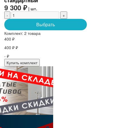
стандартный
9 300 ₽
| шт.
-
+
Выбрать
Комплект:
2 товара
400 ₽
400 ₽ ₽
- ₽
Купить комплект