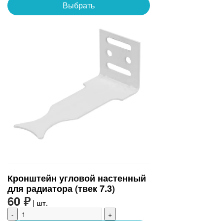
Выбрать
Кронштейн угловой настенный
для радиатора (твек 7.3)
60 ₽
| шт.
-
+