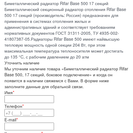
Биметаллический радиатор Rifar Base 500 17 секций
Биметаллический секционный радиатор отопления Rifar Base
500 17 секций (производитель: Россия) предназначен для
применения в системах отопления жилых и
административных зданий и соответствует требованиям
нормативных документов ГОСТ 31311-2005, ТУ 4935-002-
41807387-05.Радиаторы Rifar Base 500 имеют найвысшую
тепловую мощность одной секции 204 Вт, при этом
максимальная температура теплоносителя может достигать
до 135 °C, с рабочим давлением до 20 атм
Уточнить наличие
Мы уточним наличие товара «Биметаллический радиатор Rifar
Base 500, 17 секций, боковое подключение» и когда он
появится в наличии свяжемся с Вами. В форме ниже
заполните данные для обратьной связи.
Имя
*
Телефон
*
E-mail
*