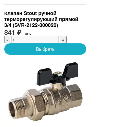
Клапан Stout ручной
терморегулирующий прямой
3/4 (SVR-2122-000020)
841 ₽
| шт.
-
+
Выбрать