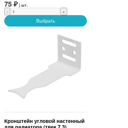
75 ₽
| шт.
-
+
Выбрать
Кронштейн угловой настенный
для радиатора (твек 7.3)