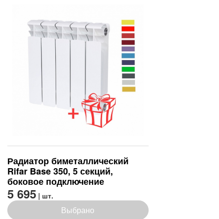
Радиатор биметаллический
Rifar Base 350, 5 секций,
боковое подключение
5 695
| шт.
Выбрано