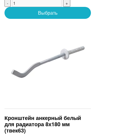
-
+
Выбрать
Кронштейн анкерный белый
для радиатора 8х180 мм
(твек63)