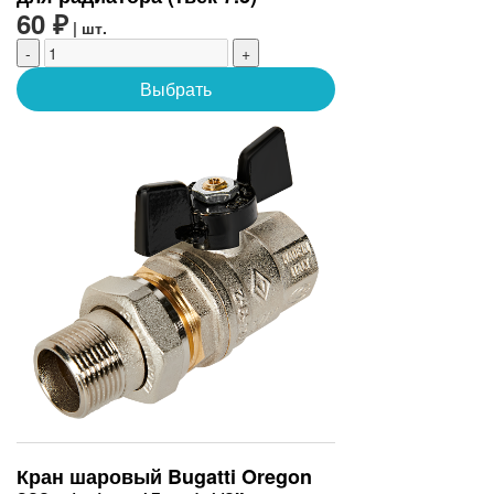
60 ₽
| шт.
-
+
Выбрать
Кран шаровый Bugatti Oregon