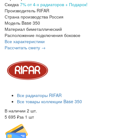
Скидка
7% от 4-х радиаторов + Подарок!
Производитель
RIFAR
Страна производства
Россия
Модель
Base 350
Материал
биметаллический
Расположение подключения
боковое
Все характеристики
Рассчитать смету →
Все радиаторы RIFAR
Все товары коллекции Base 350
В наличии 2 шт.
5 695 ₽
за 1 шт