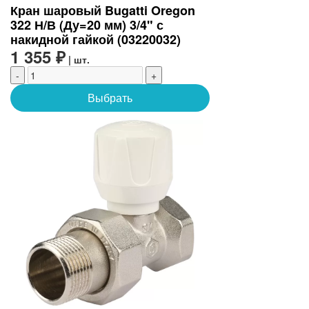
Кран шаровый Bugatti Oregon
322 Н/В (Ду=20 мм) 3/4" с
накидной гайкой (03220032)
1 355 ₽
| шт.
-
+
Выбрать