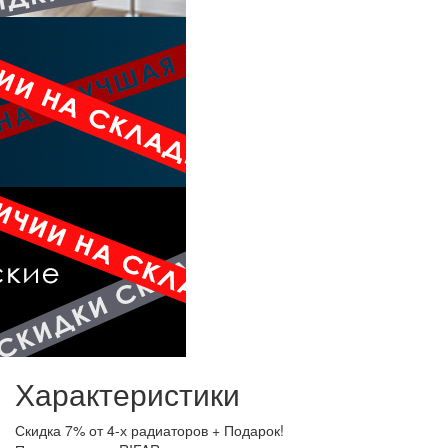
Характеристики
Скидка
7% от 4-х радиаторов + Подарок!