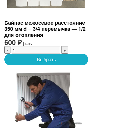
Байпас межосевое расстояние
350 мм d = 3/4 перемычка — 1/2
для отопления
600 ₽
| шт.
-
+
Выбрать