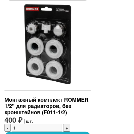
Монтажный комплект ROMMER
1/2" для радиаторов, без
кронштейнов (F011-1/2)
400 ₽
| шт.
-
+