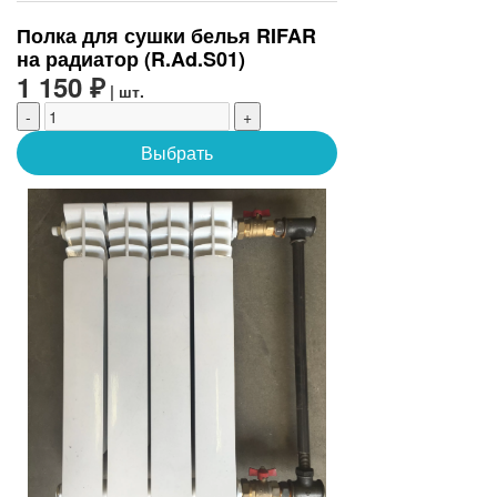
Полка для сушки белья RIFAR
на радиатор (R.Ad.S01)
1 150 ₽
| шт.
-
+
Выбрать