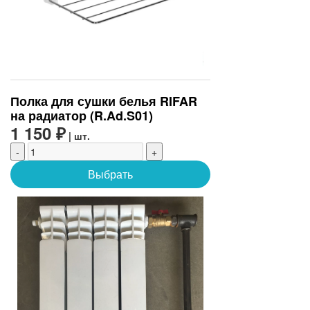
Полка для сушки белья RIFAR
на радиатор (R.Ad.S01)
1 150 ₽
| шт.
-
+
Выбрать