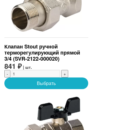
Клапан Stout ручной
терморегулирующий прямой
3/4 (SVR-2122-000020)
841 ₽
| шт.
-
+
Выбрать