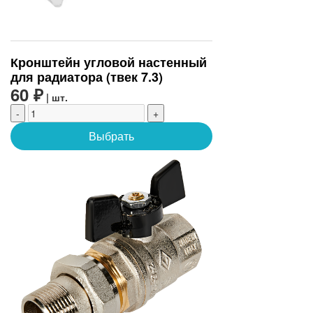
Кронштейн угловой настенный
для радиатора (твек 7.3)
60 ₽
| шт.
-
+
Выбрать