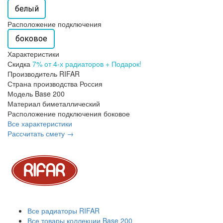
белый
Расположение подключения
боковое
Характеристики
Скидка
7% от 4-х радиаторов + Подарок!
Производитель
RIFAR
Страна производства
Россия
Модель
Base 200
Материал
биметаллический
Расположение подключения
боковое
Все характеристики
Рассчитать смету →
Все радиаторы RIFAR
Все товары коллекции Base 200