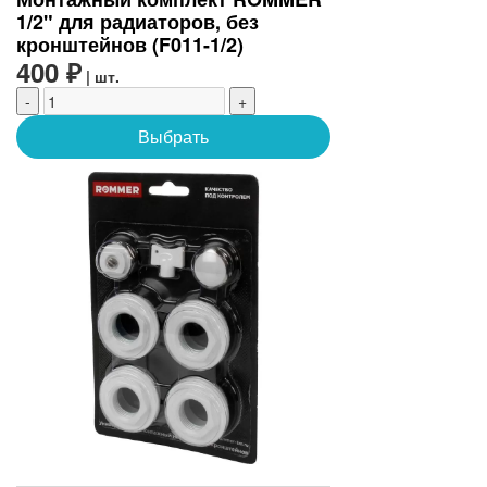
1/2" для радиаторов, без
кронштейнов (F011-1/2)
400 ₽
| шт.
-
+
Выбрать