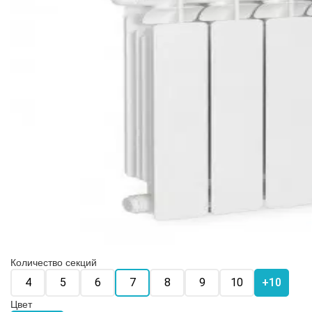
Количество секций
4
5
6
7
8
9
10
+10
Цвет