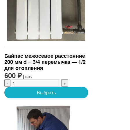
Байпас межосевое расстояние
200 мм d = 3/4 перемычка — 1/2
для отопления
600 ₽
| шт.
-
+
Выбрать