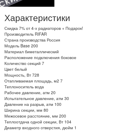
Характеристики
Скидка
7% от 4-х радиаторов + Подарок!
Производитель
RIFAR
Страна производства
Россия
Модель
Base 200
Материал
биметаллический
Расположение подключения
боковое
Количество секций
7
Цвет
белый
Мощность, Вт
728
Отапливаемая площадь, м2
7
Теплоноситель
вода
Рабочее давление, атм
20
Испытательное давление, атм
30
Давление на разрыв, атм
100
Ширина секции, мм
80
Межосевое расстояние, мм
200
Теплоотдача одной секции, Вт
104
Диаметр входного отверстия, дюйм
1