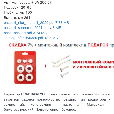
Артикул товара
R-BA-200-07
Подарок
120165
Глубина, мм
100
Высота, мм
261
pasport_rifar_monolit_2020.pdf
7.36 МБ
pasport_supremo_2021.pdf
4.8 МБ
base_pasport.pdf
3.74 МБ
katalog_rifar-050320.pdf
13.7 МБ
Радиатор
Rifar Base 200
с межосевым расстоянием 200 мм и
закрытой задней поверхностью секций. Тип радиатора -
секционный. Конструкция - настенная. Материал -
биметаллический. Подключение - боковое.