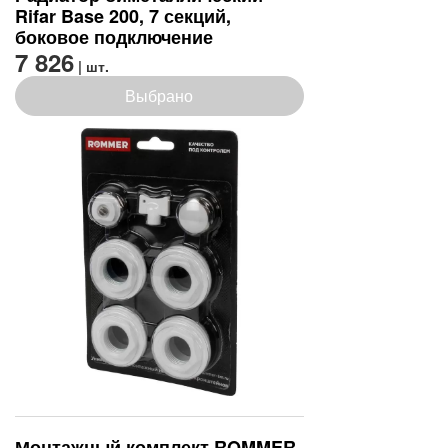
Rifar Base 200, 7 секций,
боковое подключение
7 826
| шт.
Выбрано
Монтажный комплект ROMMER