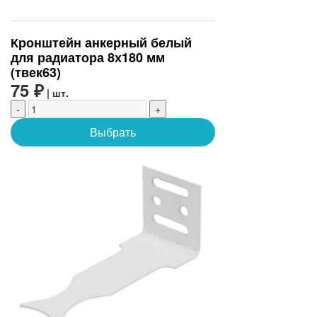
Кронштейн анкерный белый
для радиатора 8х180 мм
(твек63)
75 ₽
| шт.
-
+
Выбрать