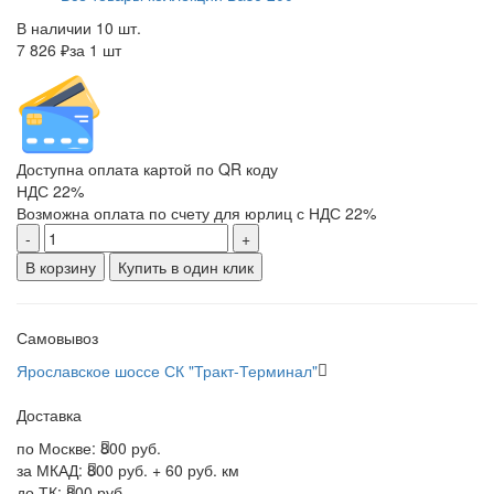
В наличии 10 шт.
7 826 ₽
за 1 шт
Доступна оплата картой по QR коду
НДС 22%
Возможна оплата по счету для юрлиц с НДС 22%
-
+
В корзину
Купить в один клик
Самовывоз
Ярославское шоссе СК "Тракт-Терминал"
Доставка
по Москве:
800 руб.
за МКАД:
800 руб. + 60 руб. км
до ТК:
800 руб.