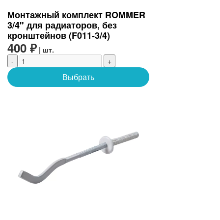
Монтажный комплект ROMMER
3/4" для радиаторов, без
кронштейнов (F011-3/4)
400 ₽
| шт.
-
+
Выбрать