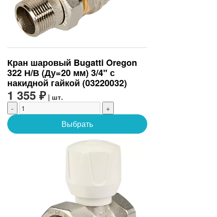
Кран шаровый Bugatti Oregon
322 Н/В (Ду=20 мм) 3/4" с
накидной гайкой (03220032)
1 355 ₽
| шт.
-
+
Выбрать