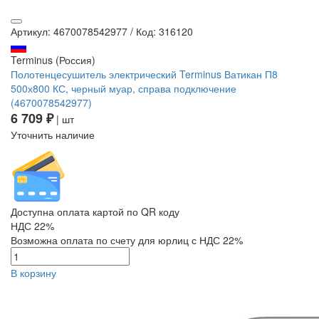
Артикул: 4670078542977
/
Код: 316120
Terminus (Россия)
Полотенцесушитель электрический Terminus Ватикан П8
500х800 КС, черный муар, справа подключение
(4670078542977)
6 709 ₽
| шт
Уточнить наличие
Доступна оплата картой по QR коду
НДС 22%
Возможна оплата по счету для юрлиц с НДС 22%
В корзину