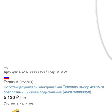
Артикул: 4620768883958
/
Код: 316121
Terminus (Россия)
Полотенцесушитель электрический Terminus Ш-обр 450х570
поворотный , нижнее подключение (4620768883958)
5 130 ₽
| шт
Уточнить наличие