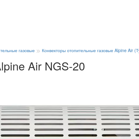
ительные газовые
Конвекторы отопительные газовые Alpine Air (
lpine Air NGS-20