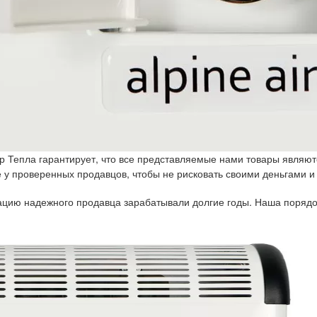
р Тепла гарантирует, что все представляемые нами товары являют
у проверенных продавцов, чтобы не рисковать своими деньгами и
тацию надежного продавца зарабатывали долгие годы. Наша порядо