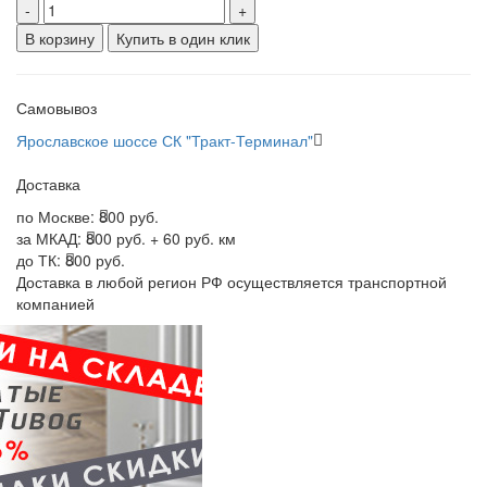
-
+
В корзину
Купить в один клик
Самовывоз
Ярославское шоссе СК "Тракт-Терминал"
Доставка
по Москве:
800 руб.
за МКАД:
800 руб. + 60 руб. км
до ТК:
800 руб.
Доставка в любой регион РФ осуществляется транспортной
компанией