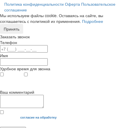
Политика конфиденциальности
Оферта
Пользовательское
соглашение
Мы используем файлы cookie. Оставаясь на сайте, вы
соглашаетесь с политикой их применения.
Подробнее
Принять
Заказать звонок
Телефон
Имя
Удобное время для звонка
с 9
до 12
с 12
до 20
00
00
00
00
Ваш комментарий
Я даю свое
согласие на обработку
моих персональных данных.