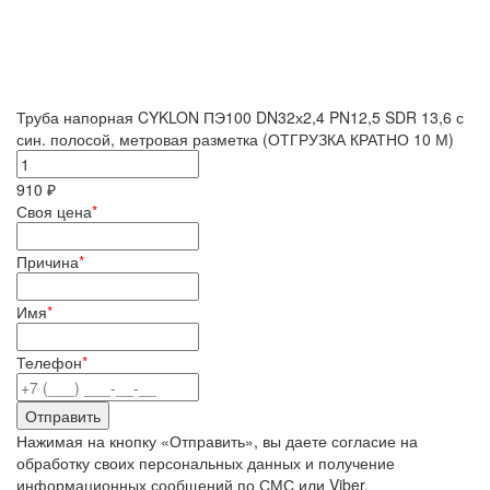
Труба напорная CYKLON ПЭ100 DN32х2,4 PN12,5 SDR 13,6 с
син. полосой, метровая разметка (ОТГРУЗКА КРАТНО 10 М)
910 ₽
Своя цена
*
Причина
*
Имя
*
Телефон
*
Нажимая на кнопку «Отправить», вы даете согласие на
обработку своих персональных данных и получение
информационных сообщений по СМС или Viber.