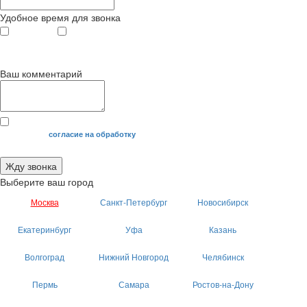
Удобное время для звонка
с 9
до 12
с 12
до 20
00
00
00
00
Ваш комментарий
Я даю свое
согласие на обработку
моих персональных данных.
Жду звонка
Выберите ваш город
Москва
Санкт-Петербург
Новосибирск
Екатеринбург
Уфа
Казань
Волгоград
Нижний Новгород
Челябинск
Пермь
Самара
Ростов-на-Дону