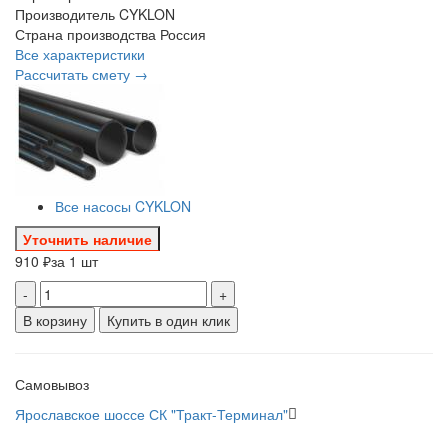
Производитель
CYKLON
Страна производства
Россия
Все характеристики
Рассчитать смету →
Все насосы CYKLON
Уточнить наличие
910 ₽
за 1 шт
-
+
В корзину
Купить в один клик
Самовывоз
Ярославское шоссе СК "Тракт-Терминал"