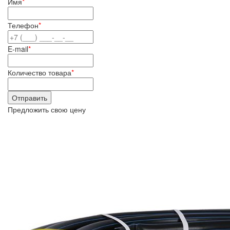
Имя
*
Телефон
*
E-mail
*
Количество товара
*
Предложить свою цену