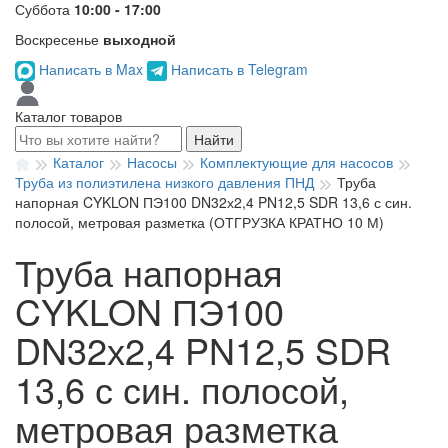
Суббота
10:00 - 17:00
Воскресенье
выходной
Написать в Max
Написать в Telegram
Каталог товаров
Найти
Каталог
Насосы
Комплектующие для насосов
Труба из полиэтилена низкого давления ПНД
Труба
напорная CYKLON ПЭ100 DN32х2,4 PN12,5 SDR 13,6 с син.
полосой, метровая разметка (ОТГРУЗКА КРАТНО 10 М)
Труба напорная
CYKLON ПЭ100
DN32х2,4 PN12,5 SDR
13,6 с син. полосой,
метровая разметка