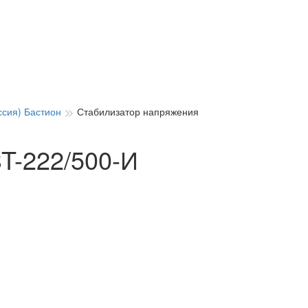
сия) Бастион
Стабилизатор напряжения
T-222/500-И