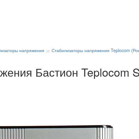
лизаторы напряжения
Стабилизаторы напряжения Teplocom (Рос
жения Бастион Teplocom S