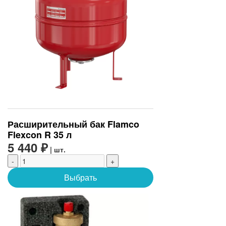
Расширительный бак Flamco
Flexcon R 35 л
5 440 ₽
| шт.
-
+
Выбрать