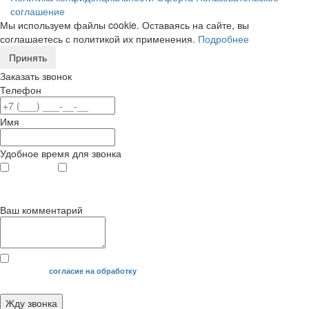
соглашение
Мы используем файлы cookie. Оставаясь на сайте, вы
соглашаетесь с политикой их применения.
Подробнее
Принять
Заказать звонок
Телефон
Имя
Удобное время для звонка
с 9
до 12
с 12
до 20
00
00
00
00
Ваш комментарий
Я даю свое
согласие на обработку
моих персональных данных.
Жду звонка