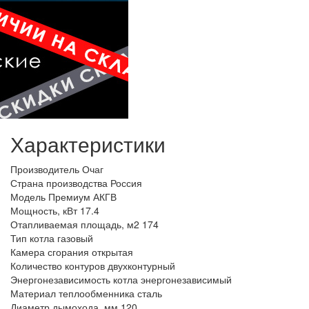
Характеристики
Производитель
Очаг
Страна производства
Россия
Модель
Премиум АКГВ
Мощность, кВт
17.4
Отапливаемая площадь, м2
174
Тип котла
газовый
Камера сгорания
открытая
Количество контуров
двухконтурный
Энергонезависимость котла
энергонезависимый
Материал теплообменника
сталь
Диаметр дымохода, мм
120