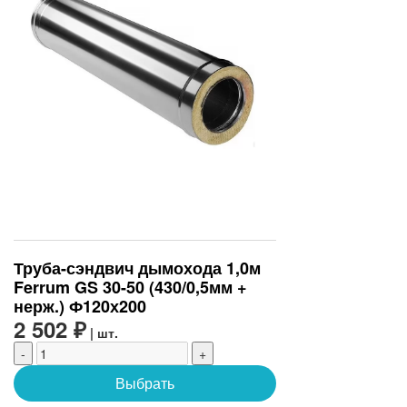
Труба-сэндвич дымохода 1,0м
Ferrum GS 30-50 (430/0,5мм +
нерж.) Ф120х200
2 502 ₽
| шт.
-
+
Выбрать