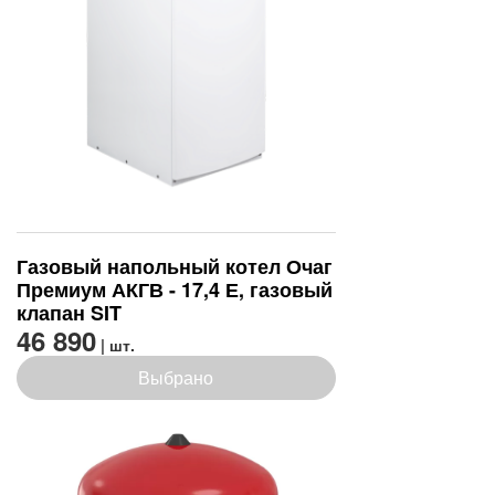
Газовый напольный котел Очаг
Премиум АКГВ - 17,4 Е, газовый
клапан SIT
46 890
| шт.
Выбрано