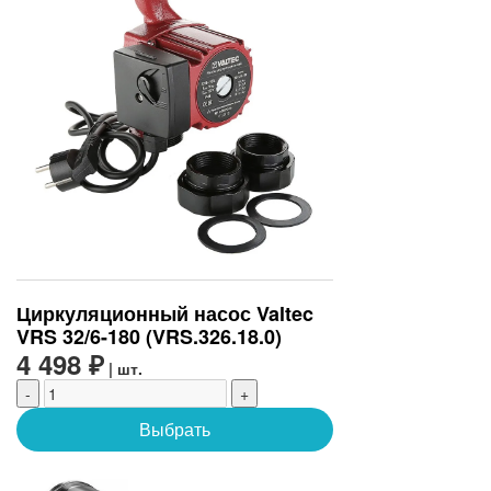
Циркуляционный насос Valtec
VRS 32/6-180 (VRS.326.18.0)
4 498 ₽
| шт.
-
+
Выбрать