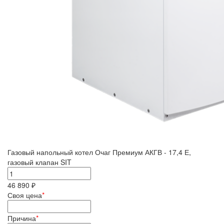
Газовый напольный котел Очаг Премиум АКГВ - 17,4 Е,
газовый клапан SIT
46 890 ₽
Своя цена
*
Причина
*