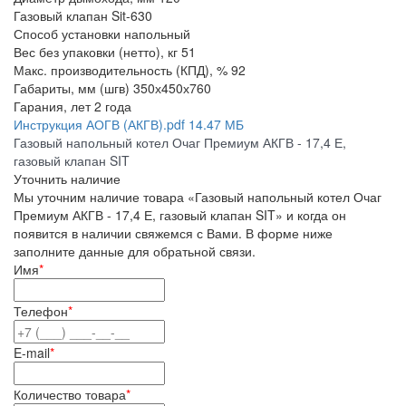
Газовый клапан
Sit-630
Способ установки
напольный
Вес без упаковки (нетто), кг
51
Макс. производительность (КПД), %
92
Габариты, мм (шгв)
350х450х760
Гарания, лет
2 года
Инструкция АОГВ (АКГВ).pdf
14.47 МБ
Газовый напольный котел Очаг Премиум АКГВ - 17,4 Е,
газовый клапан SIT
Уточнить наличие
Мы уточним наличие товара «Газовый напольный котел Очаг
Премиум АКГВ - 17,4 Е, газовый клапан SIT» и когда он
появится в наличии свяжемся с Вами. В форме ниже
заполните данные для обратьной связи.
Имя
*
Телефон
*
E-mail
*
Количество товара
*