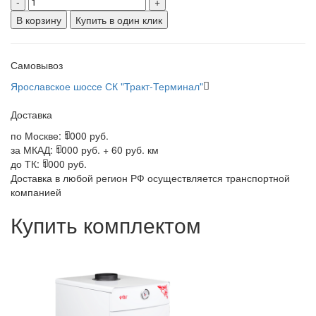
-
+
В корзину
Купить в один клик
Самовывоз
Ярославское шоссе СК "Тракт-Терминал"
Доставка
по Москве:
1000 руб.
за МКАД:
1000 руб. + 60 руб. км
до ТК:
1000 руб.
Доставка в любой регион РФ осуществляется транспортной
компанией
Купить комплектом