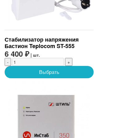
Стабилизатор напряжения
Бастион Teplocom ST-555
6 400 ₽
| шт.
-
+
Выбрать