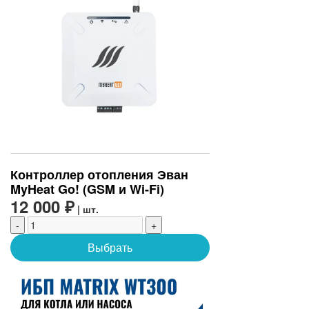
Контроллер отопления Эван
MyHeat Go! (GSM и Wi-Fi)
12 000 ₽
| шт.
-
+
Выбрать