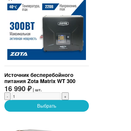
Источник бесперебойного
питания Zota Matrix WT 300
16 990 ₽
| шт.
-
+
Выбрать