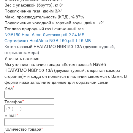
Вес с упаковкой (брутто), кг
31
Подключение газа, дюйм
3/4"
Макс. производительность (КПД), %
87%
Подключение холодной и горячей воды, дюйм
1/2"
Топливо
природный газ / сжиженный газ
NGB150 Heat Atmo Листовка.pdf
2.24 МБ
Сертификат HeatAtmo NGB-150.pdf
1.15 МБ
Котел газовый HEATATMO NGB150-13A (двухконтурный,
открытая камера)
Уточнить наличие
Мы уточним наличие товара «Котел газовый Navien
HEATATMO NGB150-13A (двухконтурный, открытая камера
сгорания)» и когда он появится в наличии свяжемся с Вами. В
форме ниже заполните данные для обратьной связи.
Имя
*
Телефон
*
E-mail
*
Количество товара
*