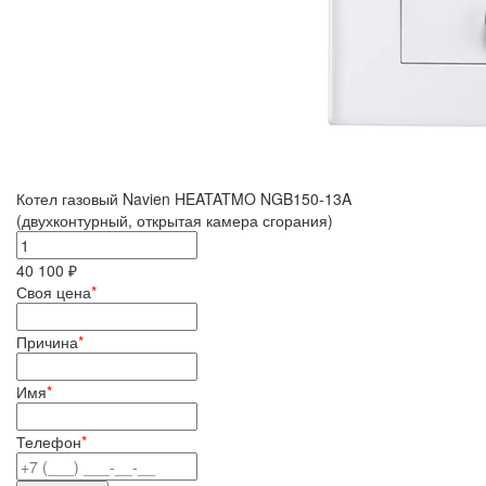
Котел газовый Navien HEATATMO NGB150-13A
(двухконтурный, открытая камера сгорания)
40 100 ₽
Своя цена
*
Причина
*
Имя
*
Телефон
*