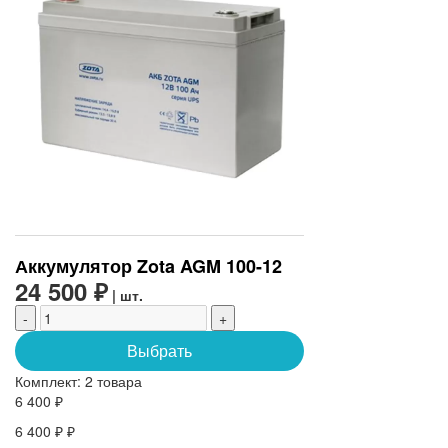
Аккумулятор Zota AGM 100-12
24 500 ₽
| шт.
-
+
Выбрать
Комплект:
2 товара
6 400 ₽
6 400 ₽ ₽