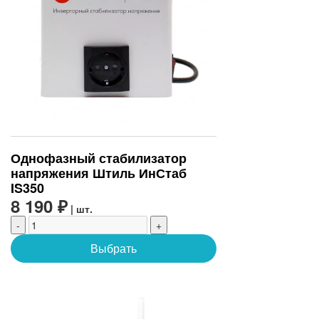
Однофазный стабилизатор
напряжения Штиль ИнСтаб
IS350
8 190 ₽
| шт.
-
+
Выбрать