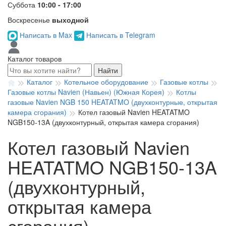
Суббота
10:00 - 17:00
Воскресенье
выходной
Написать в Max
Написать в Telegram
Каталог товаров
Найти
Каталог
Котельное оборудование
Газовые котлы
Газовые котлы Navien (Навьен) (Южная Корея)
Котлы
газовые Navien NGB 150 HEATATMO (двухконтурные, открытая
камера сгорания)
Котел газовый Navien HEATATMO
NGB150-13A (двухконтурный, открытая камера сгорания)
Котел газовый Navien
HEATATMO NGB150-13A
(двухконтурный,
открытая камера
сгорания)