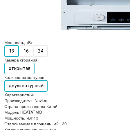
Мощность, кВт
13
16
24
Камера сгорания
открытая
Количество контуров
двухконтурный
Характеристики
Производитель
Navien
Страна производства
Китай
Модель
HEATATMO
Мощность, кВт
13
Отапливаемая площадь, м2
130
Камера сгорания
открытая