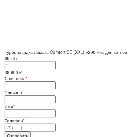
Турбонасадка Лемакс Comfort SE (XXL) ⌀200 мм, для котлов
60 кВт
39 900 ₽
Своя цена
*
Причина
*
Имя
*
Телефон
*