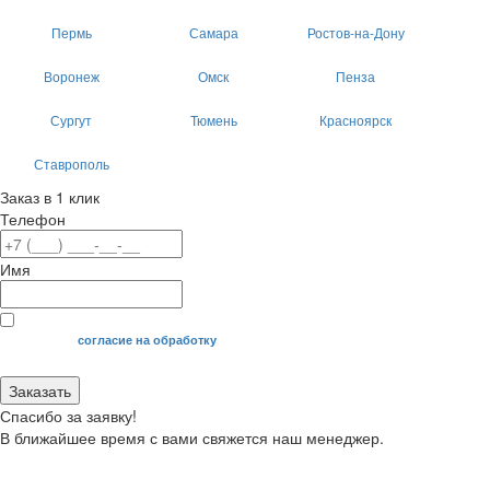
Пермь
Самара
Ростов-на-Дону
Воронеж
Омск
Пенза
Сургут
Тюмень
Красноярск
Ставрополь
Заказ в 1 клик
Телефон
Имя
Я даю свое
согласие на обработку
моих персональных данных.
Заказать
Спасибо за заявку!
В ближайшее время с вами свяжется наш менеджер.