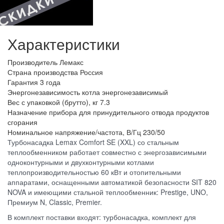
Характеристики
Производитель
Лемакс
Страна производства
Россия
Гарантия
3 года
Энергонезависимость котла
энергонезависимый
Вес с упаковкой (брутто), кг
7.3
Назначение прибора
для принудительного отвода продуктов
сгорания
Номинальное напряжение/частота, В/Гц
230/50
Турбонасадка Lemax Comfort SE (XXL) со стальным
теплообменником работает совместно с энергозависимыми
одноконтурными и двухконтурными котлами
теплопроизводительностью 60 кВт и отопительными
аппаратами, оснащенными автоматикой безопасности SIT 820
NOVA и имеющими стальной теплообменник: Prestige, UNO,
Премиум N, Classic, Premier.
В комплект поставки входят: турбонасадка, комплект для