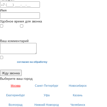
Имя
Удобное время для звонка
с 9
до 12
с 12
до 20
00
00
00
00
Ваш комментарий
Я даю свое
согласие на обработку
моих персональных данных.
Жду звонка
Выберите ваш город
Москва
Санкт-Петербург
Новосибирск
Екатеринбург
Уфа
Казань
Волгоград
Нижний Новгород
Челябинск