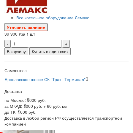
Все котельное оборудование Лемакс
Уточнить наличие
39 900 ₽
за 1 шт
-
+
В корзину
Купить в один клик
Самовывоз
Ярославское шоссе СК "Тракт-Терминал"
Доставка
по Москве:
1000 руб.
за МКАД:
1000 руб. + 60 руб. км
до ТК:
1000 руб.
Доставка в любой регион РФ осуществляется транспортной
компанией