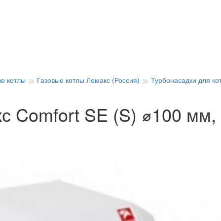
ые котлы
Газовые котлы Лемакс (Россия)
Турбонасадки для ко
 Comfort SE (S) ⌀100 мм, 