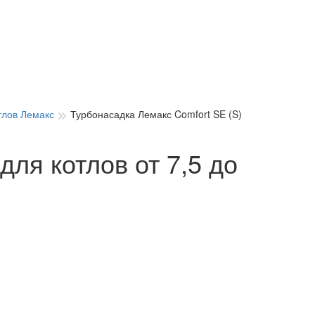
тлов Лемакс
Турбонасадка Лемакс Comfort SE (S)
для котлов от 7,5 до