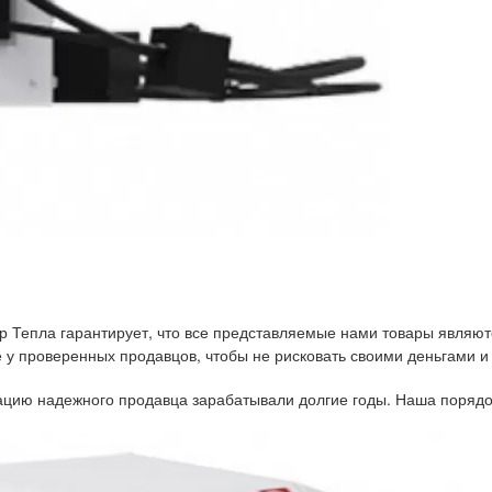
р Тепла гарантирует, что все представляемые нами товары являют
у проверенных продавцов, чтобы не рисковать своими деньгами и
тацию надежного продавца зарабатывали долгие годы. Наша порядо