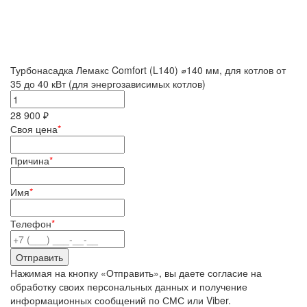
Турбонасадка Лемакс Comfort (L140) ⌀140 мм, для котлов от
35 до 40 кВт (для энергозависимых котлов)
28 900 ₽
Своя цена
*
Причина
*
Имя
*
Телефон
*
Нажимая на кнопку «Отправить», вы даете согласие на
обработку своих персональных данных и получение
информационных сообщений по СМС или Viber.