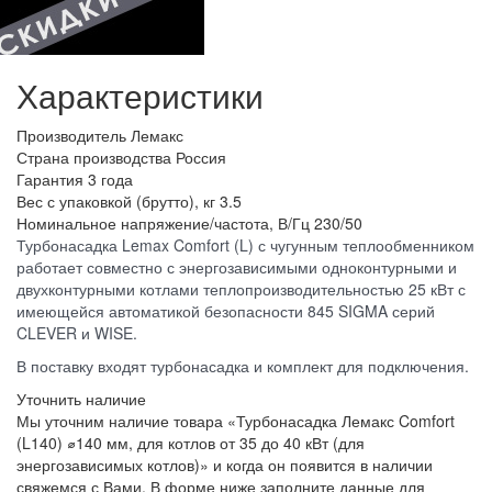
Характеристики
Производитель
Лемакс
Страна производства
Россия
Гарантия
3 года
Вес с упаковкой (брутто), кг
3.5
Номинальное напряжение/частота, В/Гц
230/50
Турбонасадка Lemax Comfort (L) с чугунным теплообменником
работает совместно с энергозависимыми одноконтурными и
двухконтурными котлами теплопроизводительностью 25 кВт с
имеющейся автоматикой безопасности 845 SIGMA серий
CLEVER и WISE.
В поставку входят турбонасадка и комплект для подключения.
Уточнить наличие
Мы уточним наличие товара «Турбонасадка Лемакс Comfort
(L140) ⌀140 мм, для котлов от 35 до 40 кВт (для
энергозависимых котлов)» и когда он появится в наличии
свяжемся с Вами. В форме ниже заполните данные для