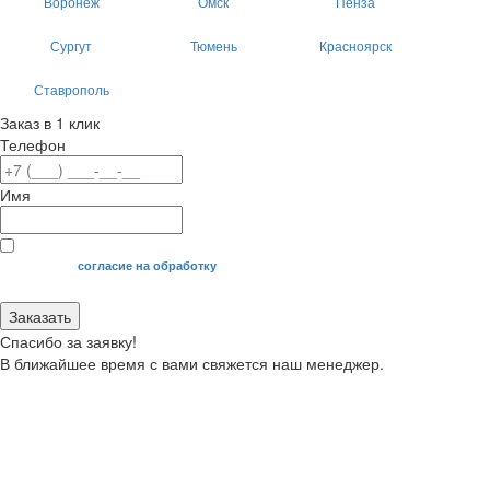
Воронеж
Омск
Пенза
Сургут
Тюмень
Красноярск
Ставрополь
Заказ в 1 клик
Телефон
Имя
Я даю свое
согласие на обработку
моих персональных данных.
Заказать
Спасибо за заявку!
В ближайшее время с вами свяжется наш менеджер.