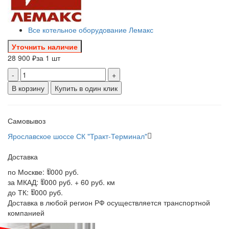
Все котельное оборудование Лемакс
Уточнить наличие
28 900 ₽
за 1 шт
-
+
В корзину
Купить в один клик
Самовывоз
Ярославское шоссе СК "Тракт-Терминал"
Доставка
по Москве:
1000 руб.
за МКАД:
1000 руб. + 60 руб. км
до ТК:
1000 руб.
Доставка в любой регион РФ осуществляется транспортной
компанией