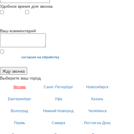
Удобное время для звонка
с 9
до 12
с 12
до 20
00
00
00
00
Ваш комментарий
Я даю свое
согласие на обработку
моих персональных данных.
Жду звонка
Выберите ваш город
Москва
Санкт-Петербург
Новосибирск
Екатеринбург
Уфа
Казань
Волгоград
Нижний Новгород
Челябинск
Пермь
Самара
Ростов-на-Дону