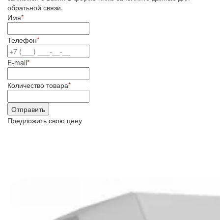
обратьной связи.
Имя
*
Телефон
*
E-mail
*
Количество товара
*
Предложить свою цену