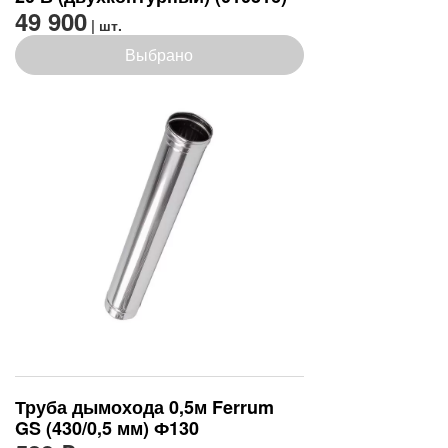
49 900
| шт.
Выбрано
Труба дымохода 0,5м Ferrum
GS (430/0,5 мм) Ф130