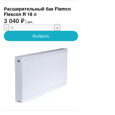
Расширительный бак Flamco
Flexcon R 18 л
3 040 ₽
| шт.
-
+
Выбрать