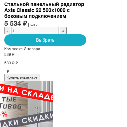
Стальной панельный радиатор
Axis Classic 22 500x1000 с
боковым подключением
5 534 ₽
| шт.
-
+
Выбрать
Комплект:
2 товара
539 ₽
539 ₽ ₽
- ₽
Купить комплект