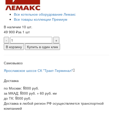
Все котельное оборудование Лемакс
Все товары коллекции Премиум
В наличии 10 шт.
49 900 ₽
за 1 шт
-
+
В корзину
Купить в один клик
Самовывоз
Ярославское шоссе СК "Тракт-Терминал"
Доставка
по Москве:
1000 руб.
за МКАД:
1000 руб. + 60 руб. км
до ТК:
1000 руб.
Доставка в любой регион РФ осуществляется транспортной
компанией