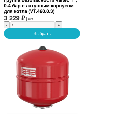
Группа безопасности Valtec 1",
0-4 бар с латунным корпусом
для котла (VT.460.0.3)
3 229 ₽
| шт.
-
+
Выбрать