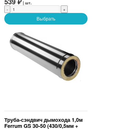
539 ₽
| шт.
-
+
Выбрать
Труба-сэндвич дымохода 1,0м
Ferrum GS 30-50 (430/0,5мм +