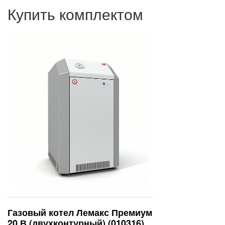
Купить комплектом
Газовый котел Лемакс Премиум
20 В (двухконтурный) (010316)