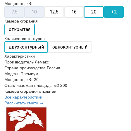
Мощность, кВт
7.5
10
12.5
16
20
+2
Камера сгорания
открытая
Количество контуров
двухконтурный
одноконтурный
Характеристики
Производитель
Лемакс
Страна производства
Россия
Модель
Премиум
Мощность, кВт
20
Отапливаемая площадь, м2
200
Камера сгорания
открытая
Все характеристики
Рассчитать смету →