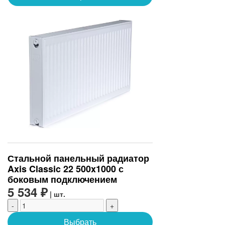
Стальной панельный радиатор
Axis Classic 22 500x1000 с
боковым подключением
5 534 ₽
| шт.
-
+
Выбрать