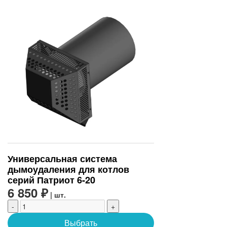
Универсальная система
дымоудаления для котлов
серий Патриот 6-20
6 850 ₽
| шт.
-
+
Выбрать