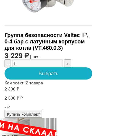
Группа безопасности Valtec 1",
0-4 бар с латунным корпусом
для котла (VT.460.0.3)
3 229 ₽
| шт.
-
+
Выбрать
Комплект:
2 товара
2 300 ₽
2 300 ₽ ₽
- ₽
Купить комплект