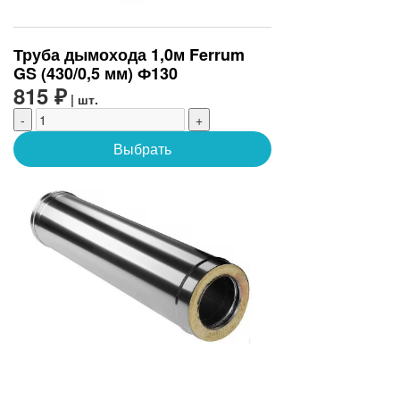
Труба дымохода 1,0м Ferrum
GS (430/0,5 мм) Ф130
815 ₽
| шт.
-
+
Выбрать