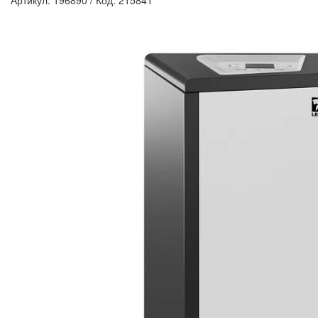
Артикул: 196890
/
Код: 215841