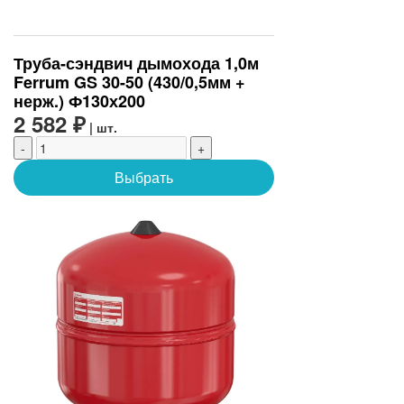
Труба-сэндвич дымохода 1,0м
Ferrum GS 30-50 (430/0,5мм +
нерж.) Ф130х200
2 582 ₽
| шт.
-
+
Выбрать