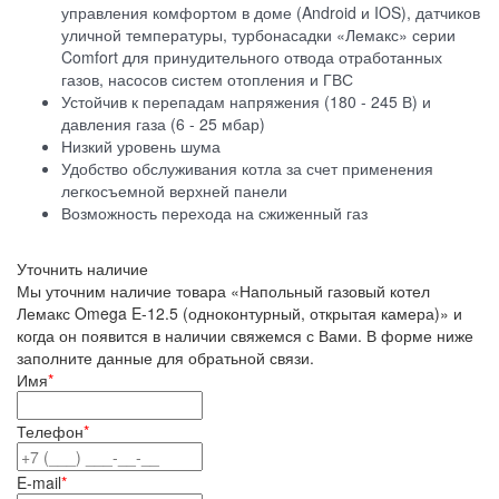
управления комфортом в доме (Android и IOS), датчиков
уличной температуры, турбонасадки «Лемакс» серии
Comfort для принудительного отвода отработанных
газов, насосов систем отопления и ГВС
Устойчив к перепадам напряжения (180 - 245 В) и
давления газа (6 - 25 мбар)
Низкий уровень шума
Удобство обслуживания котла за счет применения
легкосъемной верхней панели
Возможность перехода на сжиженный газ
Уточнить наличие
Мы уточним наличие товара «Напольный газовый котел
Лемакс Omega E-12.5 (одноконтурный, открытая камера)» и
когда он появится в наличии свяжемся с Вами. В форме ниже
заполните данные для обратьной связи.
Имя
*
Телефон
*
E-mail
*