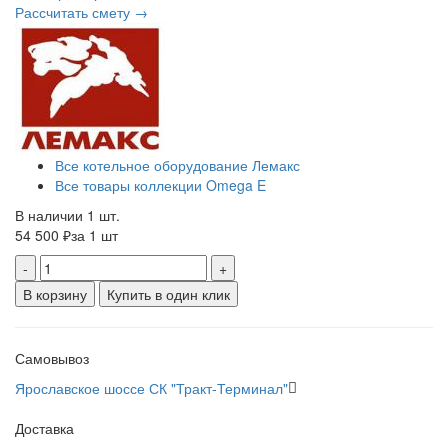
Рассчитать смету →
Все котельное оборудование Лемакс
Все товары коллекции Omega E
В наличии 1 шт.
54 500 ₽
за 1 шт
-
+
В корзину
Купить в один клик
Самовывоз
Ярославское шоссе СК "Тракт-Терминал"
Доставка