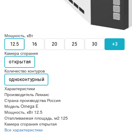
Мощность, кВт
12.5
16
20
25
30
+3
Камера сгорания
открытая
Количество контуров
одноконтурный
Характеристики
Производитель
Лемакс
Страна производства
Россия
Модель
Omega E
Мощность, кВт
12.5
Отапливаемая площадь, м2
125
Камера сгорания
открытая
Все характеристики