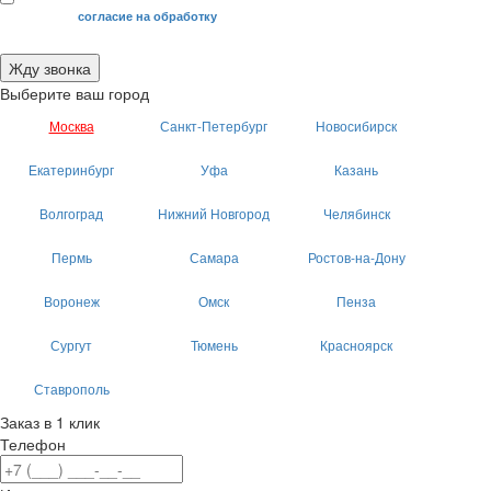
Я даю свое
согласие на обработку
моих персональных данных.
Жду звонка
Выберите ваш город
Москва
Санкт-Петербург
Новосибирск
Екатеринбург
Уфа
Казань
Волгоград
Нижний Новгород
Челябинск
Пермь
Самара
Ростов-на-Дону
Воронеж
Омск
Пенза
Сургут
Тюмень
Красноярск
Ставрополь
Заказ в 1 клик
Телефон