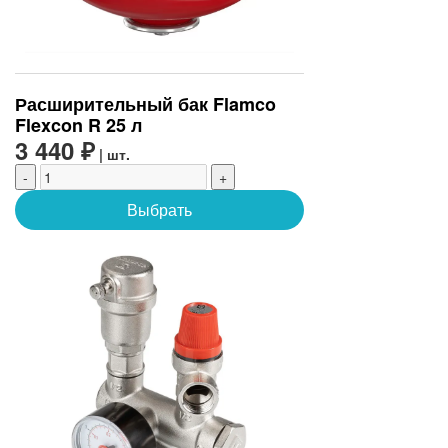
Расширительный бак Flamco
Flexcon R 25 л
3 440 ₽
| шт.
-
+
Выбрать