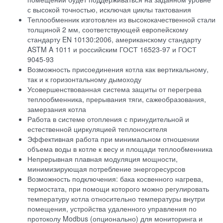
с высокой точностью, исключая циклы тактования
Теплообменник изготовлен из высококачественной стали
толщиной 2 мм, соответствующей европейскому
стандарту EN 10130:2006, американскому стандарту
ASTM A 1011 и российским ГОСТ 16523-97 и ГОСТ
9045-93
Возможность присоединения котла как вертикальному,
так и к горизонтальному дымоходу
Усовершенствованная система защиты от перегрева
теплообменника, прерывания тяги, сажеобразования,
замерзания котла
Работа в системе отопления с принудительной и
естественной циркуляцией теплоносителя
Эффективная работа при минимальном отношении
объема воды в котле к весу и площади теплообменника
Непрерывная плавная модуляция мощности,
минимизирующая потребление энергоресурсов
Возможность подключения: бака косвенного нагрева,
термостата, при помощи которого можно регулировать
температуру котла относительно температуры внутри
помещения, устройства удаленного управления по
протоколу Modbus (опционально) для мониторинга и