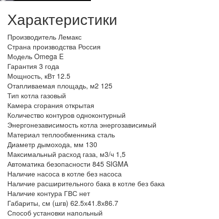
Характеристики
Производитель
Лемакс
Страна производства
Россия
Модель
Omega E
Гарантия
3 года
Мощность, кВт
12.5
Отапливаемая площадь, м2
125
Тип котла
газовый
Камера сгорания
открытая
Количество контуров
одноконтурный
Энергонезависимость котла
энергозависимый
Материал теплообменника
сталь
Диаметр дымохода, мм
130
Максимальный расход газа, м3/ч
1,5
Автоматика безопасности
845 SIGMA
Наличие насоса в котле
без насоса
Наличие расширительного бака в котле
без бака
Наличие контура ГВС
нет
Габариты, см (шгв)
62.5х41.8х86.7
Способ установки
напольный