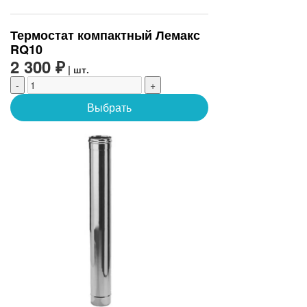
Термостат компактный Лемакс
RQ10
2 300 ₽
| шт.
-
+
Выбрать