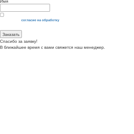
Имя
Я даю свое
согласие на обработку
моих персональных данных.
Заказать
Спасибо за заявку!
В ближайшее время с вами свяжется наш менеджер.