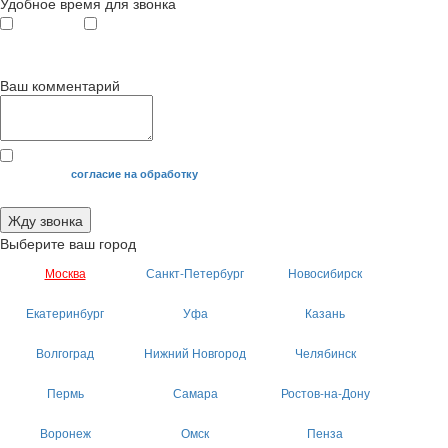
Удобное время для звонка
с 9
до 12
с 12
до 20
00
00
00
00
Ваш комментарий
Я даю свое
согласие на обработку
моих персональных данных.
Жду звонка
Выберите ваш город
Москва
Санкт-Петербург
Новосибирск
Екатеринбург
Уфа
Казань
Волгоград
Нижний Новгород
Челябинск
Пермь
Самара
Ростов-на-Дону
Воронеж
Омск
Пенза