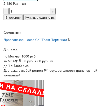
2 480 ₽
за 1 шт
-
+
В корзину
Купить в один клик
Самовывоз
Ярославское шоссе СК "Тракт-Терминал"
Доставка
по Москве:
1000 руб.
за МКАД:
1000 руб. + 60 руб. км
до ТК:
1000 руб.
Доставка в любой регион РФ осуществляется транспортной
компанией