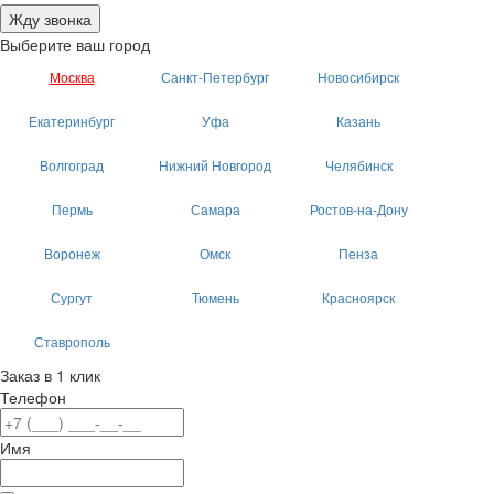
Жду звонка
Выберите ваш город
Москва
Санкт-Петербург
Новосибирск
Екатеринбург
Уфа
Казань
Волгоград
Нижний Новгород
Челябинск
Пермь
Самара
Ростов-на-Дону
Воронеж
Омск
Пенза
Сургут
Тюмень
Красноярск
Ставрополь
Заказ в 1 клик
Телефон
Имя