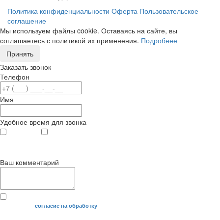
Политика конфиденциальности
Оферта
Пользовательское
соглашение
Мы используем файлы cookie. Оставаясь на сайте, вы
соглашаетесь с политикой их применения.
Подробнее
Принять
Заказать звонок
Телефон
Имя
Удобное время для звонка
с 9
до 12
с 12
до 20
00
00
00
00
Ваш комментарий
Я даю свое
согласие на обработку
моих персональных данных.