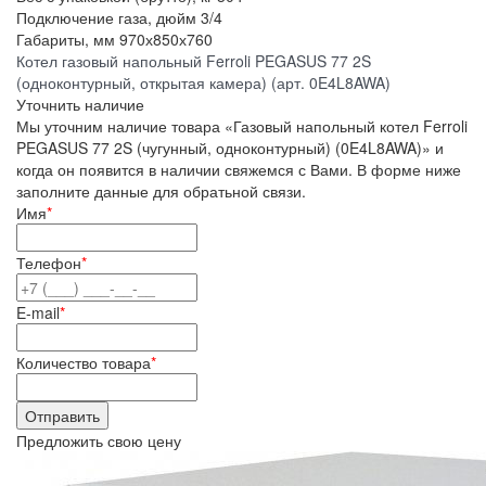
Подключение газа, дюйм
3/4
Габариты, мм
970х850х760
Котел газовый напольный Ferroli PEGASUS 77 2S
(одноконтурный, открытая камера) (арт. 0E4L8AWA)
Уточнить наличие
Мы уточним наличие товара «Газовый напольный котел Ferroli
PEGASUS 77 2S (чугунный, одноконтурный) (0E4L8AWA)» и
когда он появится в наличии свяжемся с Вами. В форме ниже
заполните данные для обратьной связи.
Имя
*
Телефон
*
E-mail
*
Количество товара
*
Предложить свою цену