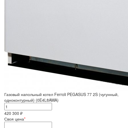
Газовый напольный котел Ferroli PEGASUS 77 2S (чугунный,
одноконтурный) (0E4L8AWA)
420 300 ₽
Своя цена
*