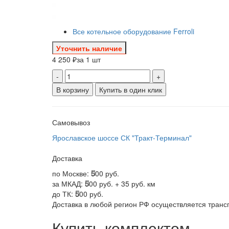
Все котельное оборудование Ferroli
Уточнить наличие
4 250 ₽
за 1 шт
-
+
В корзину
Купить в один клик
Самовывоз
Ярославское шоссе СК "Тракт-Терминал"
Доставка
по Москве:
500 руб.
за МКАД:
500 руб. + 35 руб. км
до ТК:
500 руб.
Доставка в любой регион РФ осуществляется тран
Купить комплектом