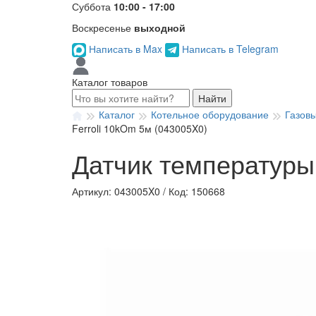
Суббота
10:00 - 17:00
Воскресенье
выходной
Написать в Max
Написать в Telegram
Каталог товаров
Найти
Каталог
Котельное оборудование
Газов
Ferroli 10kOm 5м (043005X0)
Датчик температуры
Артикул: 043005X0
/
Код: 150668