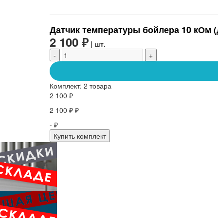
Датчик температуры бойлера 10 кОм (
2 100 ₽
| шт.
-
+
Комплект:
2 товара
2 100 ₽
2 100 ₽ ₽
- ₽
Купить комплект