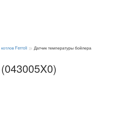
котлов Ferroli
Датчик температуры бойлера
 (043005X0)