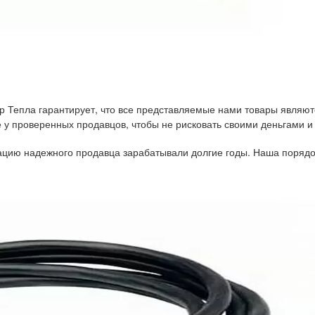
р Тепла гарантирует, что все представляемые нами товары являют
у проверенных продавцов, чтобы не рисковать своими деньгами и
тацию надежного продавца зарабатывали долгие годы. Наша порядо