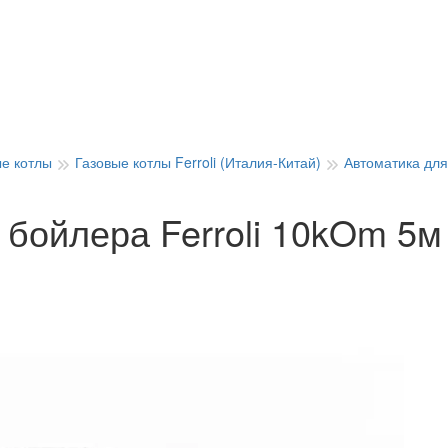
ые котлы
Газовые котлы Ferroli (Италия-Китай)
Автоматика для 
 бойлера Ferroli 10kOm 5м