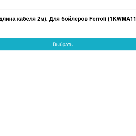
длина кабеля 2м). Для бойлеров Ferroli (1KWMA1
Выбрать