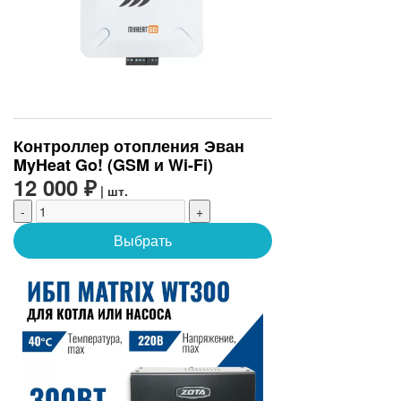
Контроллер отопления Эван
MyHeat Go! (GSM и Wi-Fi)
12 000 ₽
| шт.
-
+
Выбрать