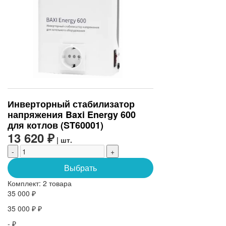
Инверторный стабилизатор
напряжения Baxi Energy 600
для котлов (ST60001)
13 620 ₽
| шт.
-
+
Выбрать
Комплект:
2 товара
35 000 ₽
35 000 ₽ ₽
- ₽