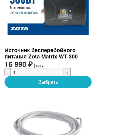
Источник бесперебойного
питания Zota Matrix WT 300
16 990 ₽
| шт.
-
+
Выбрать