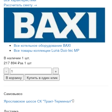
Рассчитать смету →
Все котельное оборудование BAXI
Все товары коллекции Luna Duo-tec MP
В наличии 1 шт.
217 894 ₽
за 1 шт
-
+
В корзину
Купить в один клик
Самовывоз
Ярославское шоссе СК "Тракт-Терминал"
Доставка