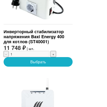
Инверторный стабилизатор
напряжения Baxi Energy 400
для котлов (ST40001)
11 748 ₽
| шт.
-
+
Выбрать