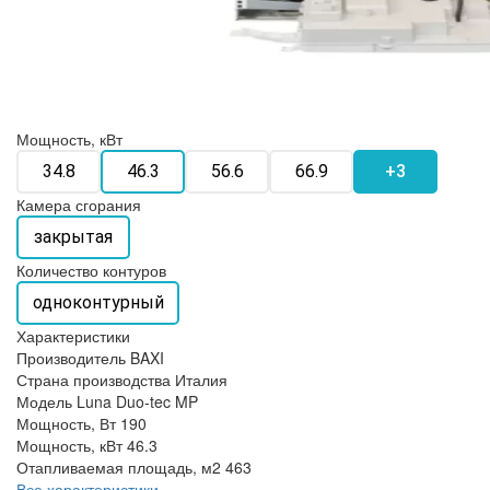
Мощность, кВт
34.8
46.3
56.6
66.9
+3
Камера сгорания
закрытая
Количество контуров
одноконтурный
Характеристики
Производитель
BAXI
Страна производства
Италия
Модель
Luna Duo-tec MP
Мощность, Вт
190
Мощность, кВт
46.3
Отапливаемая площадь, м2
463
Все характеристики