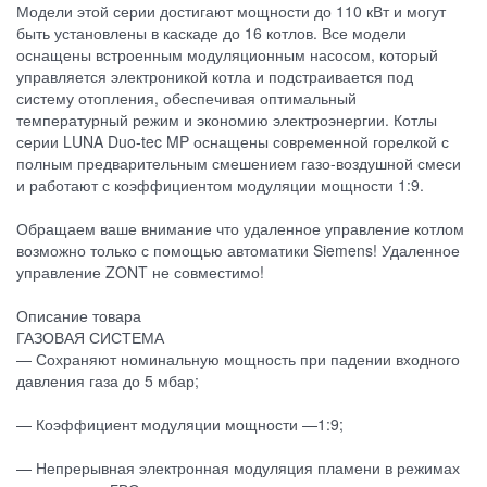
Модели этой серии достигают мощности до 110 кВт и могут
быть установлены в каскаде до 16 котлов. Все модели
оснащены встроенным модуляционным насосом, который
управляется электроникой котла и подстраивается под
систему отопления, обеспечивая оптимальный
температурный режим и экономию электроэнергии. Котлы
серии LUNA Duo-tec MP оснащены современной горелкой с
полным предварительным смешением газо-воздушной смеси
и работают с коэффициентом модуляции мощности 1:9.
Обращаем ваше внимание что удаленное управление котлом
возможно только с помощью автоматики Siemens! Удаленное
управление ZONT не совместимо!
Описание товара
ГАЗОВАЯ СИСТЕМА
— Сохраняют номинальную мощность при падении входного
давления газа до 5 мбар;
— Коэффициент модуляции мощности —1:9;
— Непрерывная электронная модуляция пламени в режимах