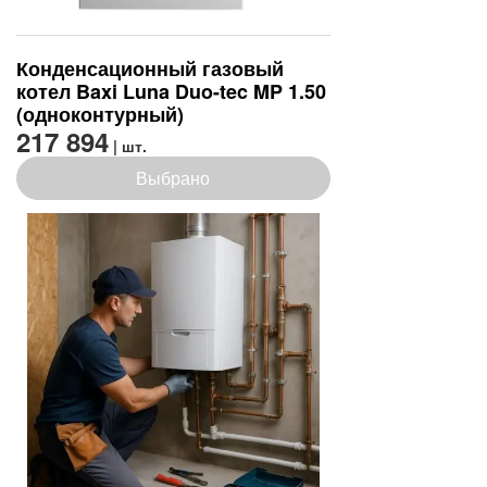
Конденсационный газовый
котел Baxi Luna Duo-tec MP 1.50
(одноконтурный)
217 894
| шт.
Выбрано