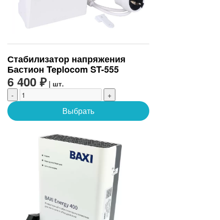
Стабилизатор напряжения
Бастион Teplocom ST-555
6 400 ₽
| шт.
-
+
Выбрать