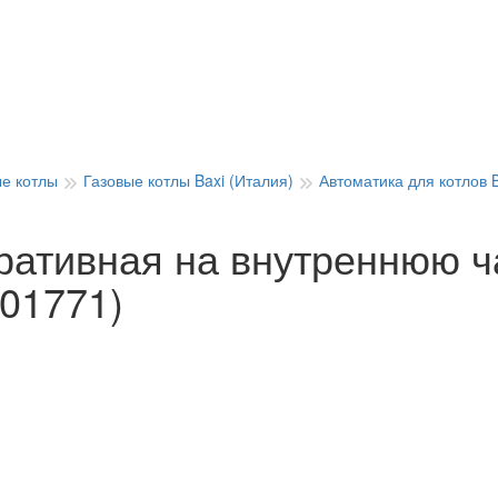
ые котлы
Газовые котлы Baxi (Италия)
Автоматика для котлов B
ративная на внутреннюю ч
01771)