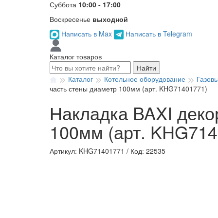
Суббота
10:00 - 17:00
Воскресенье
выходной
Написать в Max
Написать в Telegram
Каталог товаров
Найти
Каталог
Котельное оборудование
Газов
часть стены диаметр 100мм (арт. KHG71401771)
Накладка BAXI деко
100мм (арт. KHG714
Артикул: KHG71401771
/
Код: 22535