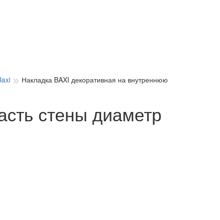
axi
Накладка BAXI декоративная на внутреннюю
асть стены диаметр