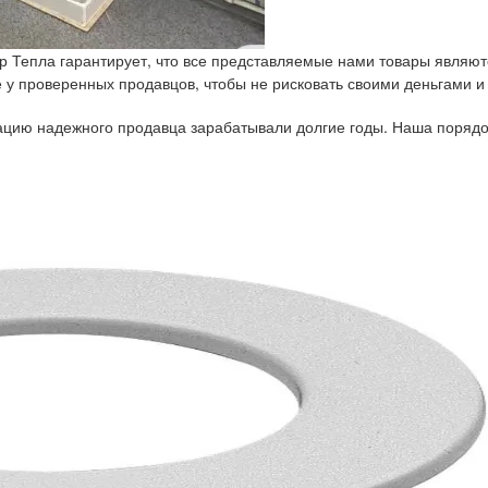
р Тепла гарантирует, что все представляемые нами товары являют
у проверенных продавцов, чтобы не рисковать своими деньгами и
тацию надежного продавца зарабатывали долгие годы. Наша порядо