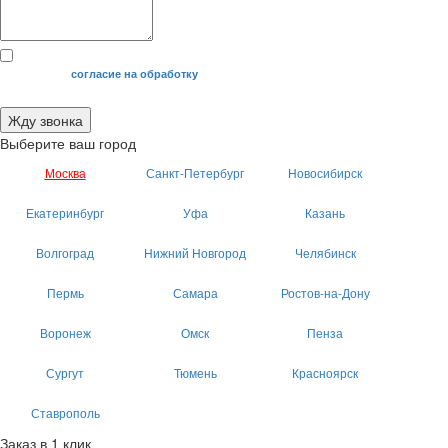
Я даю свое
согласие на обработку
моих персональных данных.
Жду звонка
Выберите ваш город
Москва
Санкт-Петербург
Новосибирск
Екатеринбург
Уфа
Казань
Волгоград
Нижний Новгород
Челябинск
Пермь
Самара
Ростов-на-Дону
Воронеж
Омск
Пенза
Сургут
Тюмень
Красноярск
Ставрополь
Заказ в 1 клик