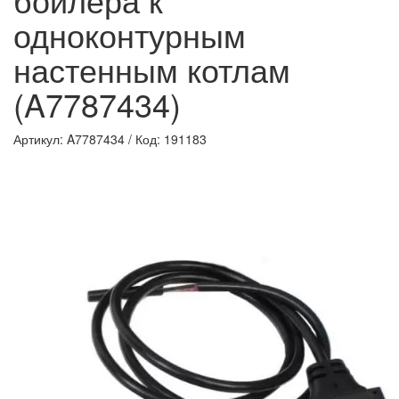
одноконтурным
настенным котлам
(A7787434)
Артикул: A7787434
/
Код: 191183