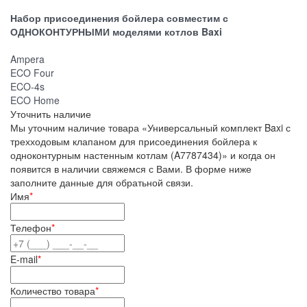
Набор присоединения бойлера совместим с
ОДНОКОНТУРНЫМИ моделями котлов Baxi
Ampera
ECO Four
ECO-4s
ECO Home
Уточнить наличие
Мы уточним наличие товара «Универсальный комплект Baxi с
трехходовым клапаном для присоединения бойлера к
одноконтурным настенным котлам (A7787434)» и когда он
появится в наличии свяжемся с Вами. В форме ниже
заполните данные для обратьной связи.
Имя
*
Телефон
*
E-mail
*
Количество товара
*