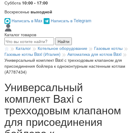
Суббота
10:00 - 17:00
Воскресенье
выходной
Написать в Max
Написать в Telegram
Каталог товаров
Найти
Каталог
Котельное оборудование
Газовые котлы
Газовые котлы Baxi (Италия)
Автоматика для котлов Baxi
Универсальный комплект Baxi с трехходовым клапаном для
присоединения бойлера к одноконтурным настенным котлам
(A7787434)
Универсальный
комплект Baxi с
трехходовым клапаном
для присоединения
бойлера к