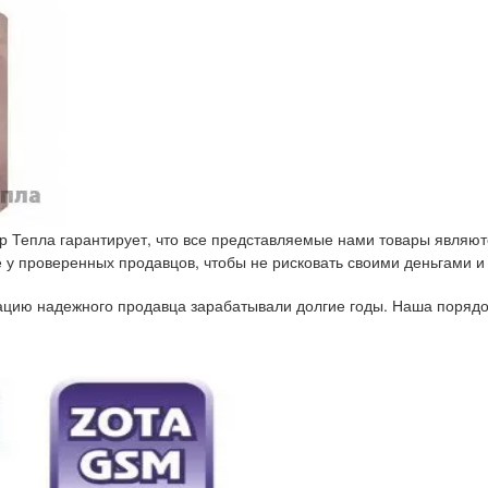
р Тепла гарантирует, что все представляемые нами товары являют
у проверенных продавцов, чтобы не рисковать своими деньгами и
тацию надежного продавца зарабатывали долгие годы. Наша порядо