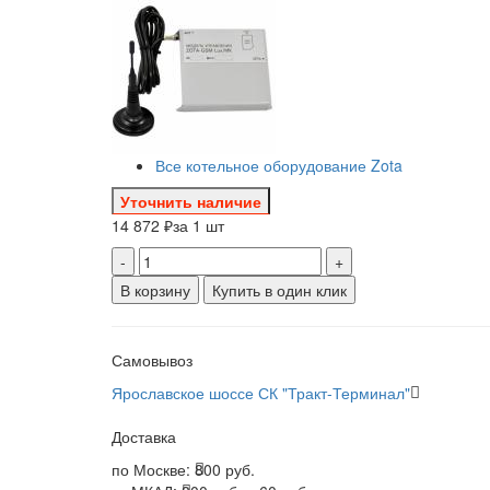
Все котельное оборудование Zota
Уточнить наличие
14 872 ₽
за 1 шт
-
+
В корзину
Купить в один клик
Самовывоз
Ярославское шоссе СК "Тракт-Терминал"
Доставка
по Москве:
800 руб.