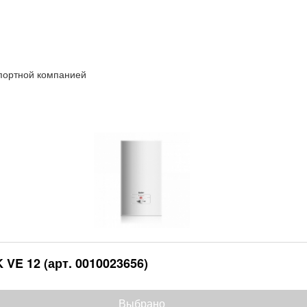
спортной компанией
 VE 12 (арт. 0010023656)
Выбрано