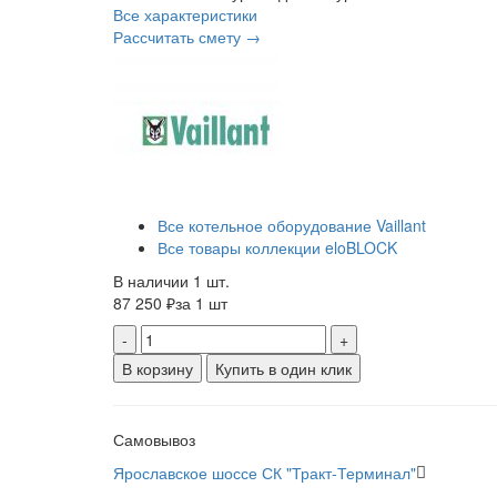
Все характеристики
Рассчитать смету →
Все котельное оборудование Vaillant
Все товары коллекции eloBLOCK
В наличии 1 шт.
87 250 ₽
за 1 шт
-
+
В корзину
Купить в один клик
Самовывоз
Ярославское шоссе СК "Тракт-Терминал"