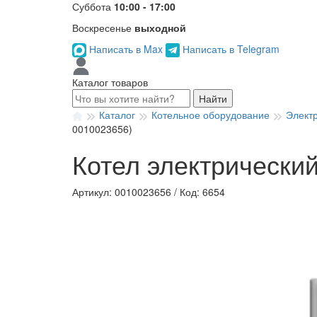
Суббота
10:00 - 17:00
Воскресенье
выходной
Написать в Max
Написать в Telegram
Каталог товаров
Найти
Каталог
Котельное оборудование
Элект
0010023656)
Котел электрический
Артикул: 0010023656
/
Код: 6654