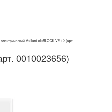
 электрический Vaillant eloBLOCK VE 12 (арт.
арт. 0010023656)