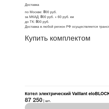
Доставка
по Москве:
800 руб.
за МКАД:
800 руб. + 60 руб. км
до ТК:
800 руб.
Доставка в любой регион РФ осуществляется тран
Купить комплектом
Котел электрический Vaillant eloBLOCK
87 250
| шт.