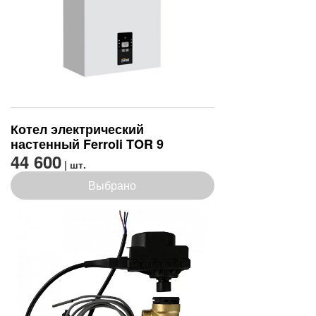
Котел электрический
настенный Ferroli TOR 9
44 600
| шт.
Выбрано