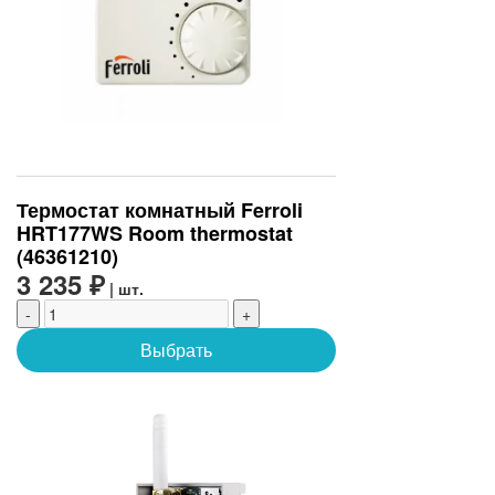
Термостат комнатный Ferroli
HRT177WS Room thermostat
(46361210)
3 235 ₽
| шт.
-
+
Выбрать