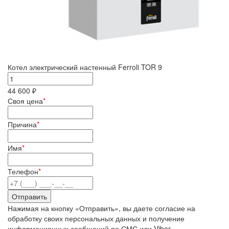
Котел электрический настенный Ferroli TOR 9
44 600 ₽
Своя цена
*
Причина
*
Имя
*
Телефон
*
Нажимая на кнопку «Отправить», вы даете согласие на
обработку своих персональных данных и получение
информационных сообщений по СМС или Viber.