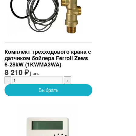
Комплект трехходового крана с
датчиком бойлера Ferroli Zews
6-28kW (1KWMA3WA)
8 210 ₽
| шт.
-
+
Выбрать