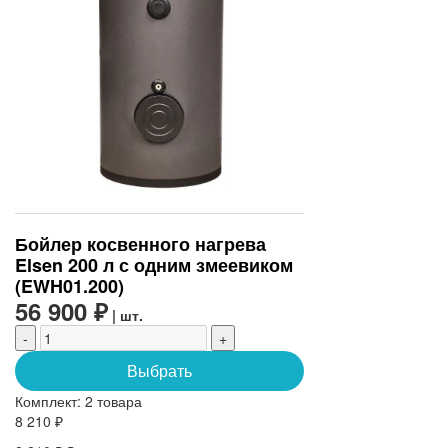
Бойлер косвенного нагрева
Elsen 200 л с одним змеевиком
(EWH01.200)
56 900 ₽
| шт.
-
+
Выбрать
Комплект:
2 товара
8 210 ₽