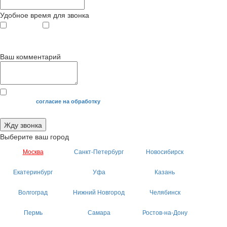
Удобное время для звонка
с 9
до 12
с 12
до 20
00
00
00
00
Ваш комментарий
Я даю свое
согласие на обработку
моих персональных данных.
Жду звонка
Выберите ваш город
Москва
Санкт-Петербург
Новосибирск
Екатеринбург
Уфа
Казань
Волгоград
Нижний Новгород
Челябинск
Пермь
Самара
Ростов-на-Дону