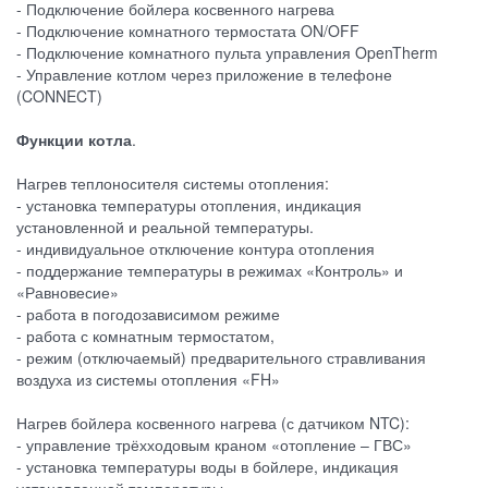
- Подключение бойлера косвенного нагрева
- Подключение комнатного термостата ON/OFF
- Подключение комнатного пульта управления OpenTherm
- Управление котлом через приложение в телефоне
(CONNECT)
Функции котла
.
Нагрев теплоносителя системы отопления:
- установка температуры отопления, индикация
установленной и реальной температуры.
- индивидуальное отключение контура отопления
- поддержание температуры в режимах «Контроль» и
«Равновесие»
- работа в погодозависимом режиме
- работа с комнатным термостатом,
- режим (отключаемый) предварительного стравливания
воздуха из системы отопления «FH»
Нагрев бойлера косвенного нагрева (с датчиком NTC):
- управление трёхходовым краном «отопление – ГВС»
- установка температуры воды в бойлере, индикация