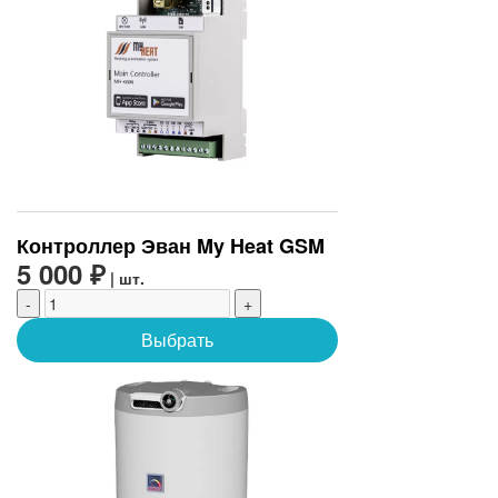
Контроллер Эван My Heat GSM
5 000 ₽
| шт.
-
+
Выбрать