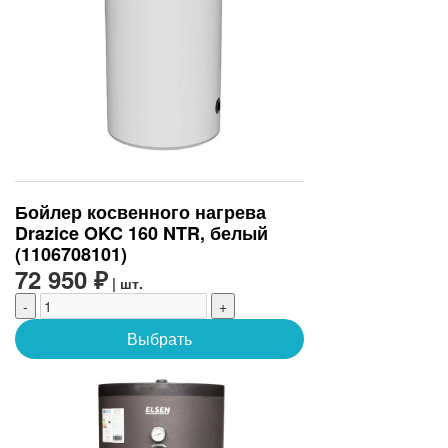
Бойлер косвенного нагрева
Drazice OKC 160 NTR, белый
(1106708101)
72 950 ₽
| шт.
-
+
Выбрать